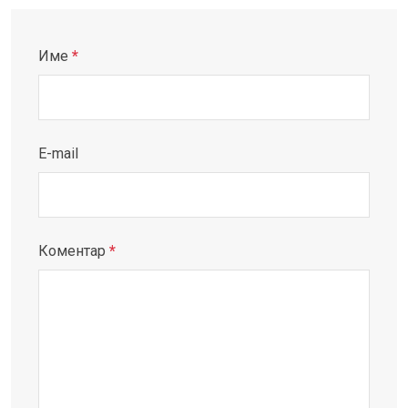
Име
*
E-mail
Коментар
*