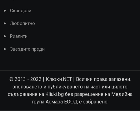
Скандали
Любопитно
Риалити
Звездите преди
© 2013 - 2022 | Клюки.NET | Всички права запазени.
зползването и публикуването на част или цялото
съдържание на Kliuki.bg без разрешение на Медийна
група Асмара ЕООД е забранено.