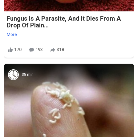
Fungus Is A Parasite, And It Dies From A
Drop Of Plain...
More
170
193
318
38 min