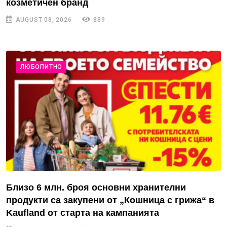
козметичен бранд
AUGUST 08, 2026
889
ЛЮБОПИТНО
Близо 6 млн. броя основни хранителни
продукти са закупени от „Кошница с грижа“ в
Kaufland от старта на кампанията