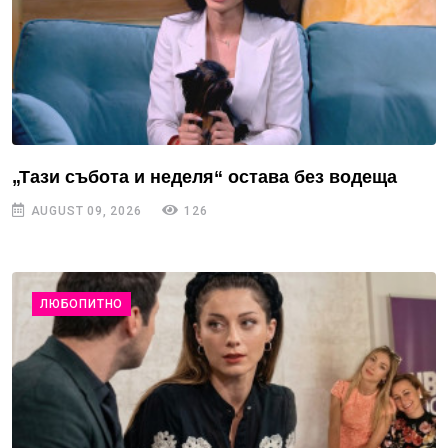
„Тази събота и неделя“ остава без водеща
AUGUST 09, 2026
126
ЛЮБОПИТНО