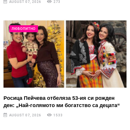
AUGUST 07, 2026
273
ЛЮБОПИТНО
Росица Пейчева отбеляза 53-ия си рожден
ден: „Най-голямото ми богатство са децата“
AUGUST 07, 2026
1533