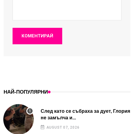
КОМЕНТИРАЙ
НАЙ-ПОПУЛЯРНИ
След като се събраха за дует, Глория
не замълча и...
AUGUST 07, 2026