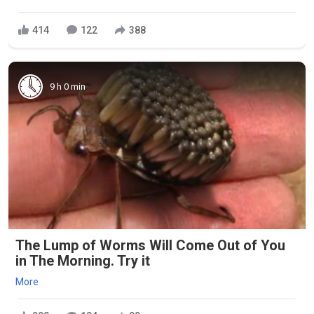
414
122
388
9 h 0 min
The Lump of Worms Will Come Out of You
in The Morning. Try it
More