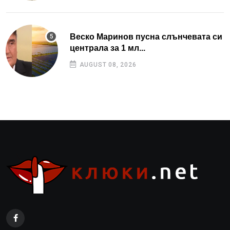
Веско Маринов пусна слънчевата си
централа за 1 мл...
AUGUST 08, 2026