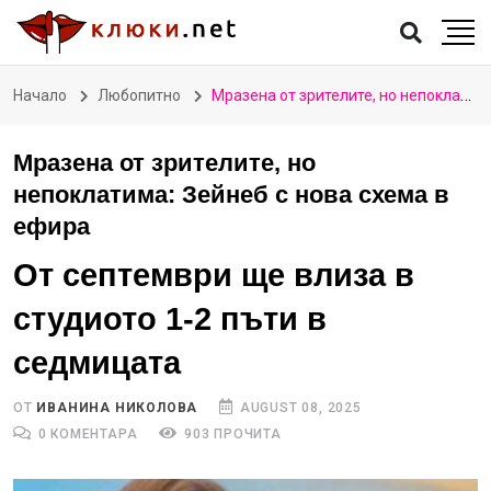
Начало
Любопитно
Мразена от зрителите, но непоклатима: Зейнеб с нова схема в ефира
Мразена от зрителите, но
непоклатима: Зейнеб с нова схема в
ефира
От септември ще влиза в
студиото 1-2 пъти в
седмицата
ОТ
ИВАНИНА НИКОЛОВА
AUGUST 08, 2025
0 КОМЕНТАРА
903 ПРОЧИТА