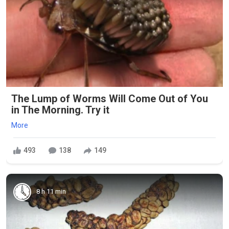
The Lump of Worms Will Come Out of You
in The Morning. Try it
More
493
138
149
8 h 11 min