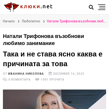
Начало
Любопитно
Натали Трифонова възобнови любимо занимание
Натали Трифонова възобнови
любимо занимание
Така и не става ясно каква е
причината за това
ОТ
ИВАНИНА НИКОЛОВА
DECEMBER 16, 2023
0 КОМЕНТАРА
1001 ПРОЧИТА