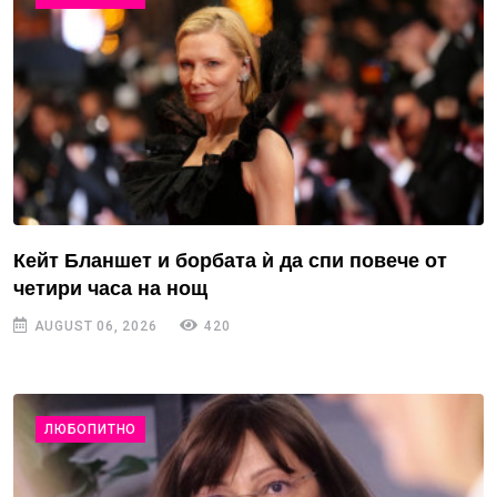
Кейт Бланшет и борбата ѝ да спи повече от
четири часа на нощ
AUGUST 06, 2026
420
ЛЮБОПИТНО