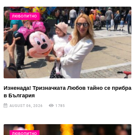
ЛЮБОПИТНО
Изненада! Тризначката Любов тайно се прибра
в България
AUGUST 06, 2026
1785
ЛЮБОПИТНО