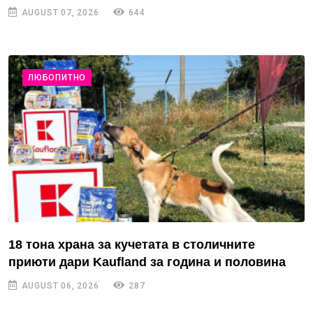
AUGUST 07, 2026
644
ЛЮБОПИТНО
18 тона храна за кучетата в столичните
приюти дари Kaufland за година и половина
AUGUST 06, 2026
287