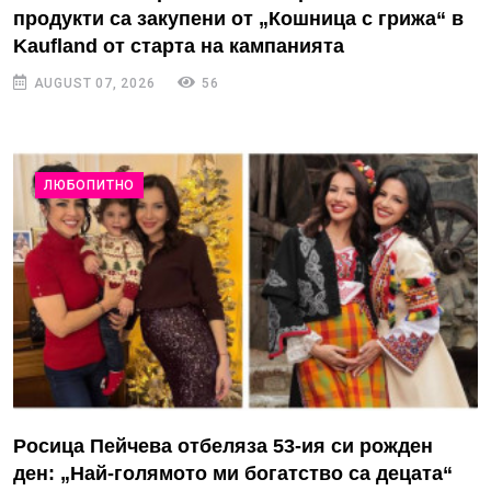
продукти са закупени от „Кошница с грижа“ в
Kaufland от старта на кампанията
AUGUST 07, 2026
56
ЛЮБОПИТНО
Росица Пейчева отбеляза 53-ия си рожден
ден: „Най-голямото ми богатство са децата“