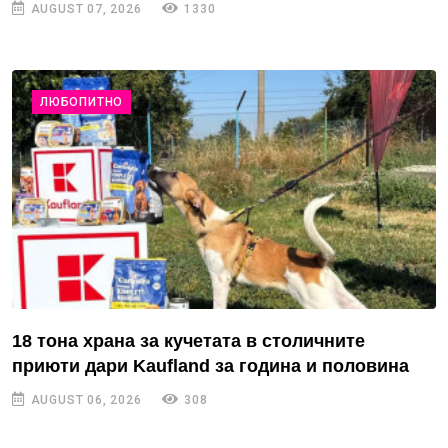
AUGUST 07, 2026
1330
ЛЮБОПИТНО
18 тона храна за кучетата в столичните
приюти дари Kaufland за година и половина
AUGUST 06, 2026
308