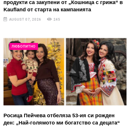
продукти са закупени от „Кошница с грижа“ в
Kaufland от старта на кампанията
AUGUST 07, 2026
245
ЛЮБОПИТНО
Росица Пейчева отбеляза 53-ия си рожден
ден: „Най-голямото ми богатство са децата“