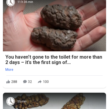
11 h 36 min
You haven’t gone to the toilet for more than
2 days – it's the first sign of...
More
288
32
100
55 min