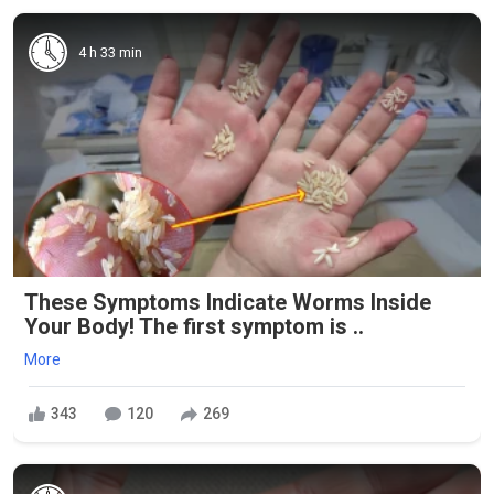
4 h 33 min
These Symptoms Indicate Worms Inside
Your Body! The first symptom is ..
More
343
120
269