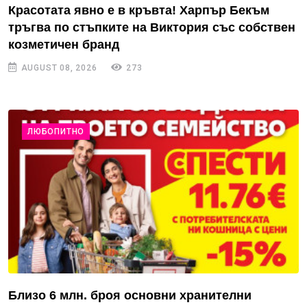
Красотата явно е в кръвта! Харпър Бекъм
тръгва по стъпките на Виктория със собствен
козметичен бранд
AUGUST 08, 2026
273
ЛЮБОПИТНО
Близо 6 млн. броя основни хранителни