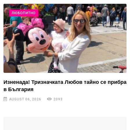
ЛЮБОПИТНО
Изненада! Тризначката Любов тайно се прибра
в България
AUGUST 06, 2026
2093