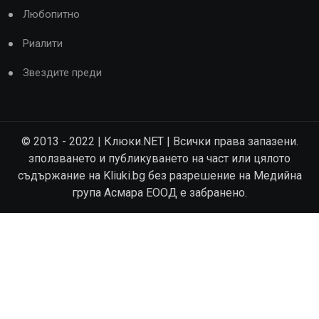
Любопитно
Риалити
Звездите преди
© 2013 - 2022 | Клюки.NET | Всички права запазени.
зползването и публикуването на част или цялото
съдържание на Kliuki.bg без разрешение на Медийна
група Асмара ЕООД е забранено.