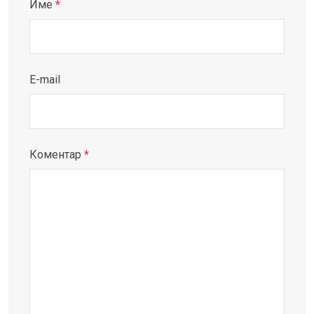
Име
*
E-mail
Коментар
*