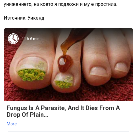
унижението, на което я подложи и му е простила.
Източник: Уикенд
11 h 6 min
Fungus Is A Parasite, And It Dies From A
Drop Of Plain...
More