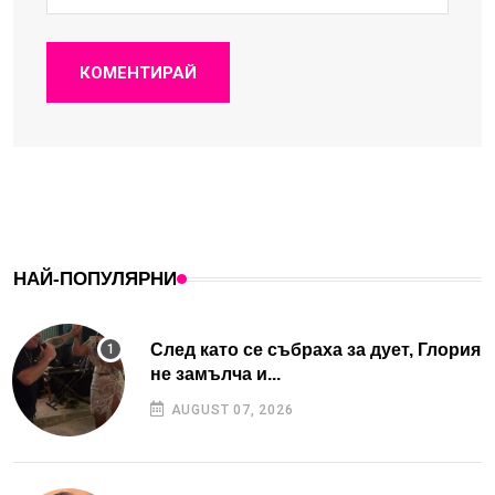
КОМЕНТИРАЙ
НАЙ-ПОПУЛЯРНИ
След като се събраха за дует, Глория
не замълча и...
AUGUST 07, 2026