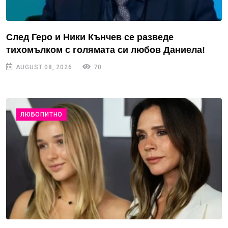
След Геро и Ники Кънчев се разведе
тихомълком с голямата си любов Даниела!
AUGUST 08, 2026
70
ЛЮБОПИТНО