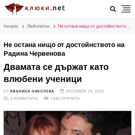
Начало
Любопитно
Не остана нищо от достойнството на Радина Червенова
Не остана нищо от достойнството на
Радина Червенова
Двамата се държат като
влюбени ученици
ОТ
ИВАНИНА НИКОЛОВА
DECEMBER 29, 2023
0 КОМЕНТАРА
2982 ПРОЧИТА