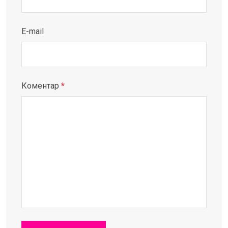
E-mail
Коментар
*