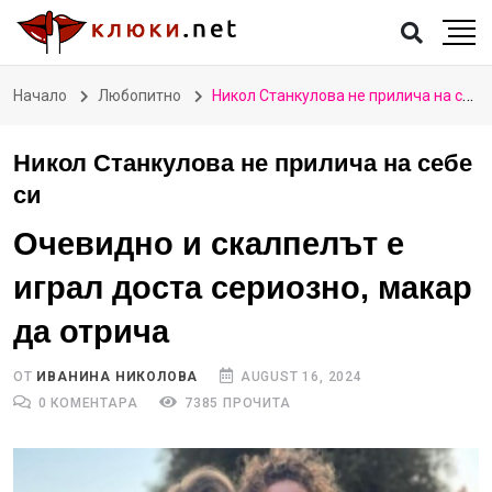
Начало
Любопитно
Никол Станкулова не прилича на себе си
Никол Станкулова не прилича на себе
си
Очевидно и скалпелът е
играл доста сериозно, макар
да отрича
ОТ
ИВАНИНА НИКОЛОВА
AUGUST 16, 2024
0 КОМЕНТАРА
7385 ПРОЧИТА