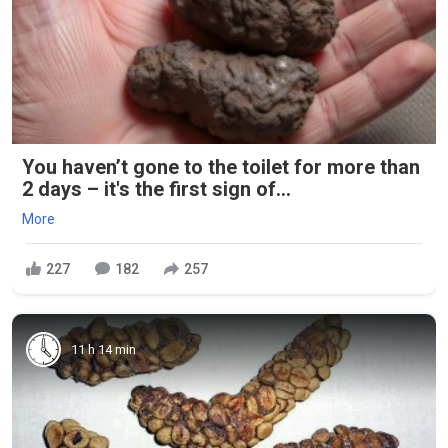
You haven’t gone to the toilet for more than
2 days – it's the first sign of...
More
227
182
257
11 h 14 min