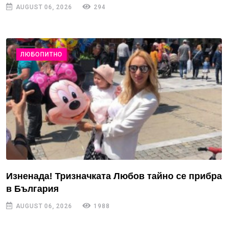
AUGUST 06, 2026
294
ЛЮБОПИТНО
Изненада! Тризначката Любов тайно се прибра
в България
AUGUST 06, 2026
1988