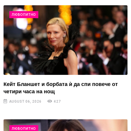
ЛЮБОПИТНО
Кейт Бланшет и борбата ѝ да спи повече от
четири часа на нощ
AUGUST 06, 2026
427
ЛЮБОПИТНО