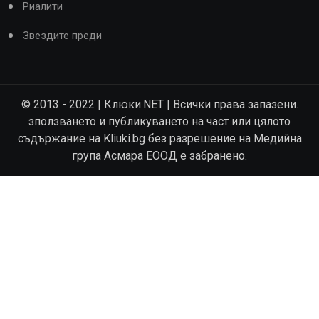
Риалити
Звездите преди
© 2013 - 2022 | Клюки.NET | Всички права запазени.
зползването и публикуването на част или цялото
съдържание на Kliuki.bg без разрешение на Медийна
група Асмара ЕООД е забранено.