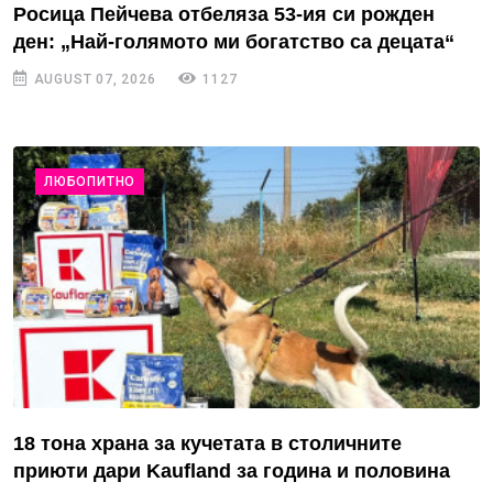
Росица Пейчева отбеляза 53-ия си рожден
ден: „Най-голямото ми богатство са децата“
AUGUST 07, 2026
1127
ЛЮБОПИТНО
18 тона храна за кучетата в столичните
приюти дари Kaufland за година и половина