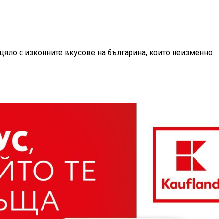
зцяло с изконните вкусове на българина, които неизменно