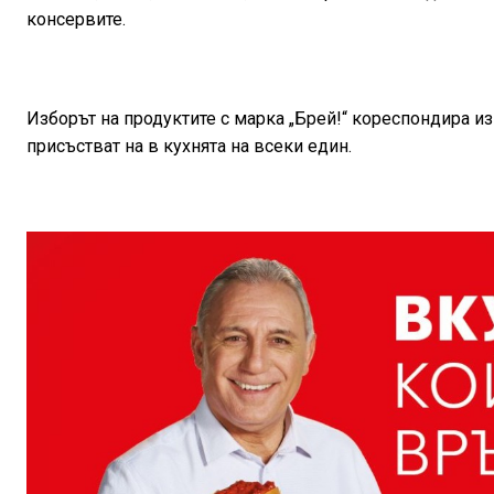
консервите.
Изборът на продуктите с марка „Брей!“ кореспондира и
присъстват на в кухнята на всеки един.