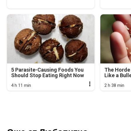
5 Parasite-Causing Foods You
The Horde 
Should Stop Eating Right Now
Like a Bull
4 h 11 min
2 h 38 min