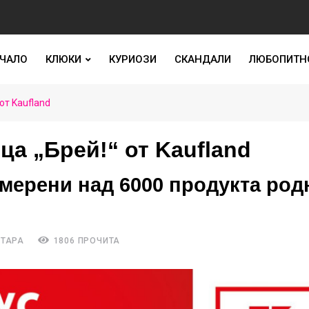
ЧАЛО
КЛЮКИ
КУРИОЗИ
СКАНДАЛИ
ЛЮБОПИТН
от Kaufland
ца „Брей!“ от Kaufland
амерени над 6000 продукта род
НТАРА
1806 ПРОЧИТА