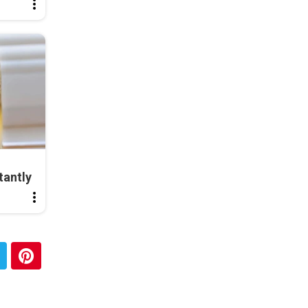
tantly