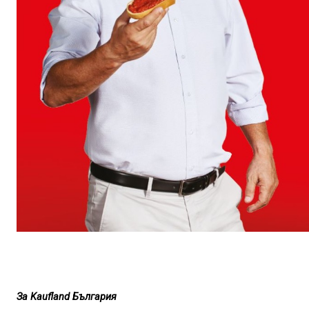
За
Kaufland
България