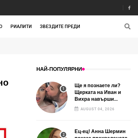
О
РИАЛИТИ
ЗВЕЗДИТЕ ПРЕДИ
НАЙ-ПОПУЛЯРНИ
но
Ще я познаете ли?
Щерката на Иван и
Вихра навърши...
AUGUST 04, 2026
Ец-ец! Анна Шермин