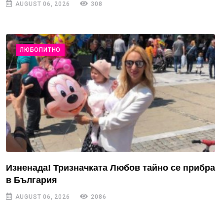
AUGUST 06, 2026
308
ЛЮБОПИТНО
Изненада! Тризначката Любов тайно се прибра
в България
AUGUST 06, 2026
2086