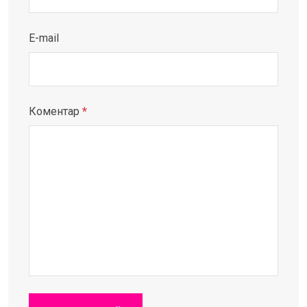
E-mail
Коментар
*