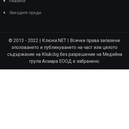
Риалити
Звездите преди
© 2013 - 2022 | Клюки.NET | Всички права запазени.
зползването и публикуването на част или цялото
съдържание на Kliuki.bg без разрешение на Медийна
група Асмара ЕООД е забранено.