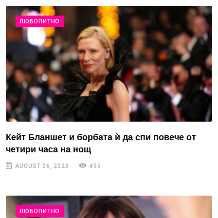
ЛЮБОПИТНО
Кейт Бланшет и борбата ѝ да спи повече от
четири часа на нощ
AUGUST 06, 2026
455
ЛЮБОПИТНО