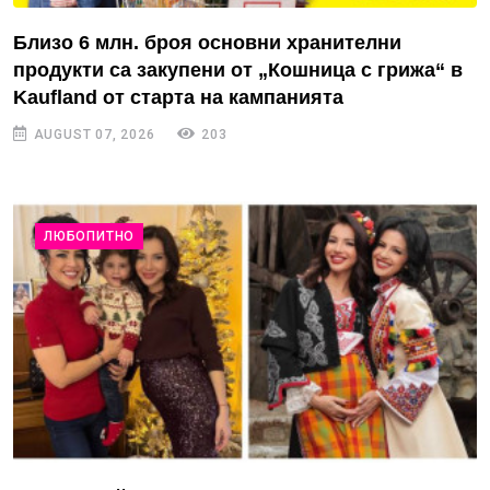
Близо 6 млн. броя основни хранителни
продукти са закупени от „Кошница с грижа“ в
Kaufland от старта на кампанията
AUGUST 07, 2026
203
ЛЮБОПИТНО