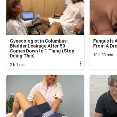
Gynecologist in Columbus:
Fungus Is A
Bladder Leakage After 50
From A Drop
Comes Down to 1 Thing (Stop
10 h 33 min
Doing This)
2 h 1 min