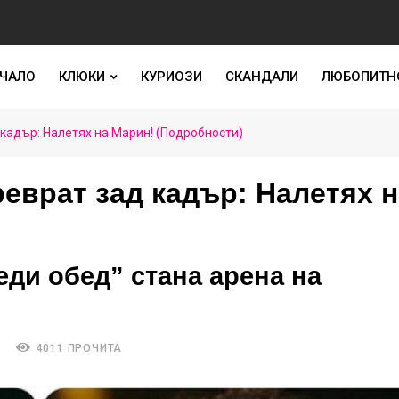
ЧАЛО
КЛЮКИ
КУРИОЗИ
СКАНДАЛИ
ЛЮБОПИТН
 кадър: Налетях на Марин! (Подробности)
реврат зад кадър: Налетях н
ди обед” стана арена на
4011 ПРОЧИТА