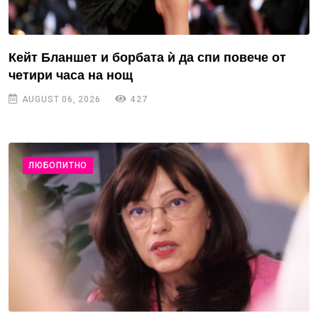
Кейт Бланшет и борбата ѝ да спи повече от
четири часа на нощ
AUGUST 06, 2026
427
ЛЮБОПИТНО