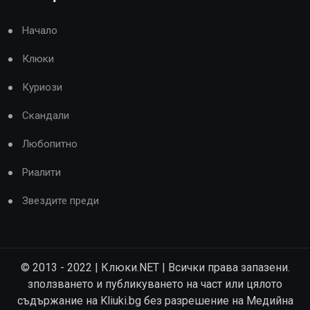
Начало
Клюки
Куриози
Скандали
Любопитно
Риалити
Звездите преди
© 2013 - 2022 | Клюки.NET | Всички права запазени.
зползването и публикуването на част или цялото
съдържание на Kliuki.bg без разрешение на Медийна