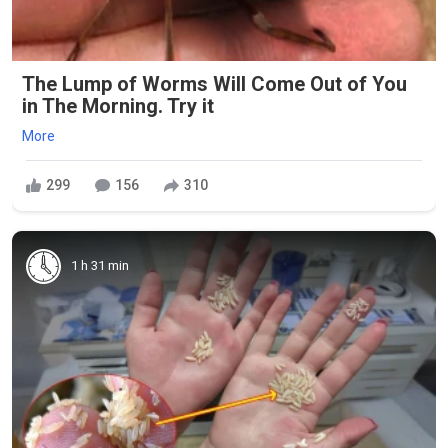
The Lump of Worms Will Come Out of You
in The Morning. Try it
More
299
156
310
1 h 31 min