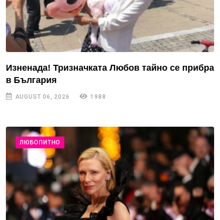
Изненада! Тризначката Любов тайно се прибра
в България
AUGUST 06, 2026
1988
ЛЮБОПИТНО