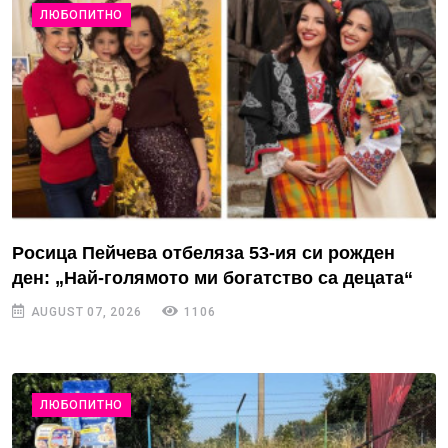
ЛЮБОПИТНО
Росица Пейчева отбеляза 53-ия си рожден
ден: „Най-голямото ми богатство са децата“
AUGUST 07, 2026
1106
ЛЮБОПИТНО