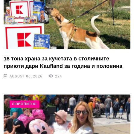
18 тона храна за кучетата в столичните
приюти дари Kaufland за година и половина
AUGUST 06, 2026
294
ЛЮБОПИТНО