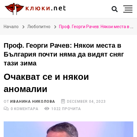
Начало
Любопитно
Проф. Георги Рачев: Някои места в България почти няма да видят сняг тази зима
Проф. Георги Рачев: Някои места в
България почти няма да видят сняг
тази зима
Очакват се и някои
аномалии
ОТ
ИВАНИНА НИКОЛОВА
DECEMBER 04, 2023
0 КОМЕНТАРА
1022 ПРОЧИТА