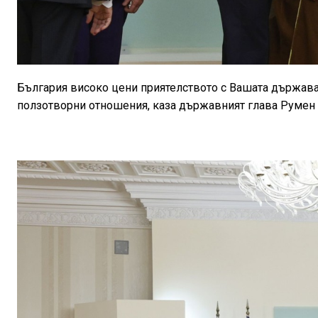
България високо цени приятелството с Вашата държава
ползотворни отношения, каза държавният глава Румен 