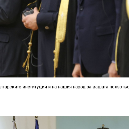
лгарските институции и на нашия народ за вашата ползотв