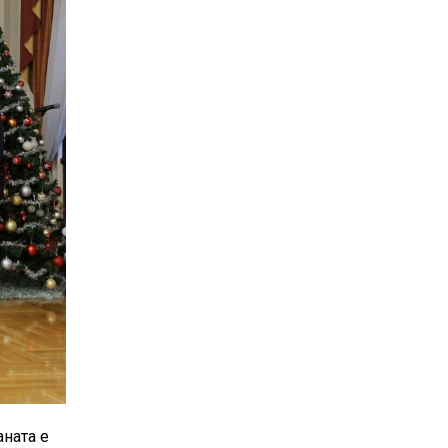
аната е