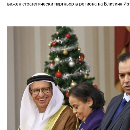
важен стратегически партньор в региона на Близкия Из