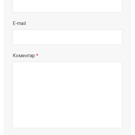
E-mail
Коментар
*