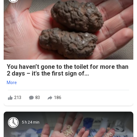
You haven’t gone to the toilet for more than
2 days – it's the first sign of...
More
213
83
186
5 h 24 min