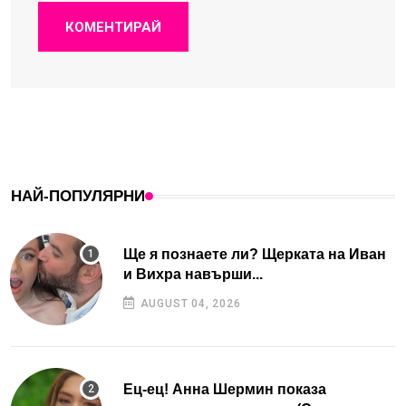
КОМЕНТИРАЙ
НАЙ-ПОПУЛЯРНИ
Ще я познаете ли? Щерката на Иван
и Вихра навърши...
AUGUST 04, 2026
Ец-ец! Анна Шермин показа