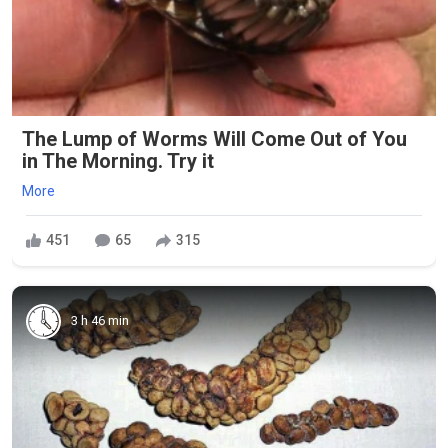
The Lump of Worms Will Come Out of You
in The Morning. Try it
More
451
65
315
3 h 46 min