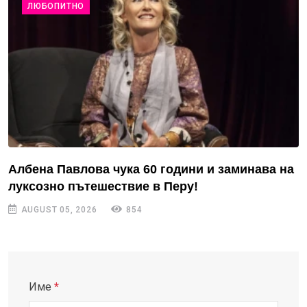
ЛЮБОПИТНО
Албена Павлова чука 60 години и заминава на
луксозно пътешествие в Перу!
AUGUST 05, 2026
854
Име
*