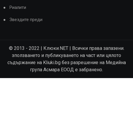
Риалити
Звездите преди
© 2013 - 2022 | Клюки.NET | Всички права запазени.
зползването и публикуването на част или цялото
съдържание на Kliuki.bg без разрешение на Медийна
група Асмара ЕООД е забранено.