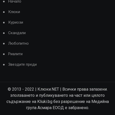
Начало
Клюки
Куриози
Скандали
Любопитно
Риалити
Звездите преди
© 2013 - 2022 | Клюки.NET | Всички права запазени.
зползването и публикуването на част или цялото
съдържание на Kliuki.bg без разрешение на Медийна
група Асмара ЕООД е забранено.