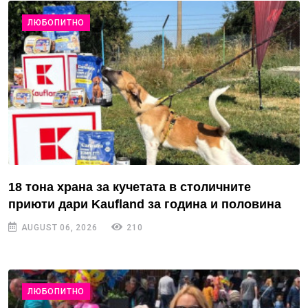
ЛЮБОПИТНО
18 тона храна за кучетата в столичните
приюти дари Kaufland за година и половина
AUGUST 06, 2026
210
ЛЮБОПИТНО