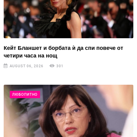
Кейт Бланшет и борбата ѝ да спи повече от
четири часа на нощ
AUGUST 06, 2026
301
ЛЮБОПИТНО