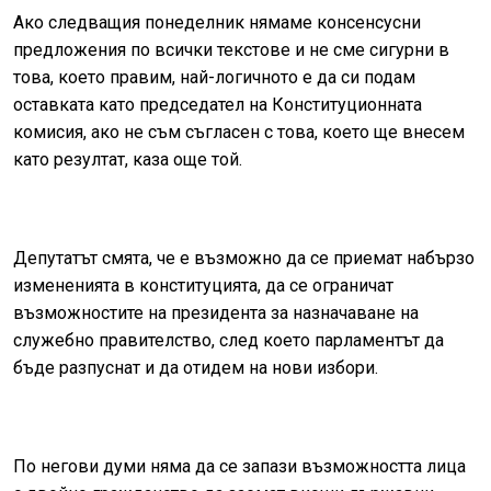
Ако следващия понеделник нямаме консенсусни
предложения по всички текстове и не сме сигурни в
това, което правим, най-логичното е да си подам
оставката като председател на Конституционната
комисия, ако не съм съгласен с това, което ще внесем
като резултат, каза още той.
Депутатът смята, че е възможно да се приемат набързо
измененията в конституцията, да се ограничат
възможностите на президента за назначаване на
служебно правителство, след което парламентът да
бъде разпуснат и да отидем на нови избори.
По негови думи няма да се запази възможността лица