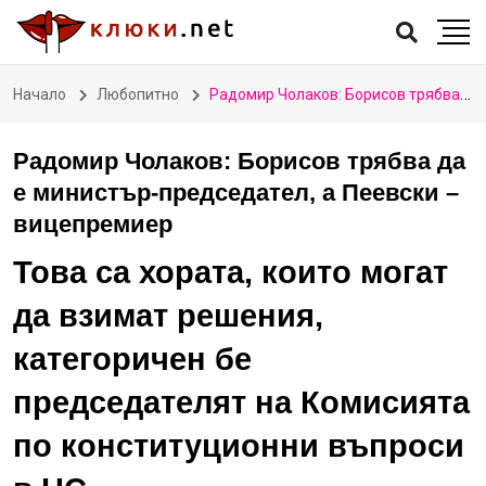
Начало
Любопитно
Радомир Чолаков: Борисов трябва да е министър-председател, а Пеевски – вицепремиер
Радомир Чолаков: Борисов трябва да
е министър-председател, а Пеевски –
вицепремиер
Това са хората, които могат
да взимат решения,
категоричен бе
председателят на Комисията
по конституционни въпроси