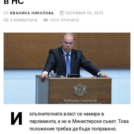
в НС
ОТ
ИВАНИНА НИКОЛОВА
DECEMBER 09, 2023
0 КОМЕНТАРА
1015 ПРОЧИТА
И
зпълнителната власт се намира в
парламента, а не в Министерски съвет. Това
положение трябва да бъде поправено.