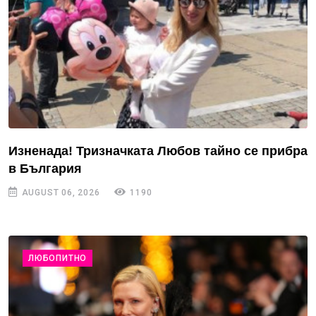
Изненада! Тризначката Любов тайно се прибра
в България
AUGUST 06, 2026
1190
ЛЮБОПИТНО