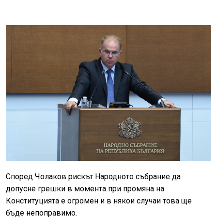
Според Чолаков рискът Народното събрание да
допусне грешки в момента при промяна на
Конституцията е огромен и в някои случаи това ще
бъде непоправимо.