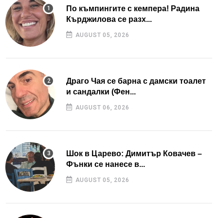
По къмпингите с кемпера! Радина
Кърджилова се разх...
AUGUST 05, 2026
Драго Чая се барна с дамски тоалет
и сандалки (Фен...
AUGUST 06, 2026
Шок в Царево: Димитър Ковачев –
Фънки се нанесе в...
AUGUST 05, 2026