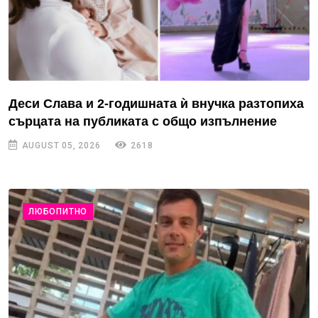
Деси Слава и 2-годишната ѝ внучка разтопиха
сърцата на публиката с общо изпълнение
AUGUST 05, 2026
2618
ЛЮБОПИТНО