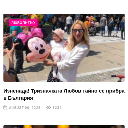
ЛЮБОПИТНО
Изненада! Тризначката Любов тайно се прибра
в България
AUGUST 06, 2026
1232