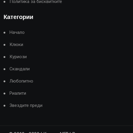
Политика за бисквитките
Категории
Начало
Клюки
Куриози
Скандали
Любопитно
Риалити
Звездите преди