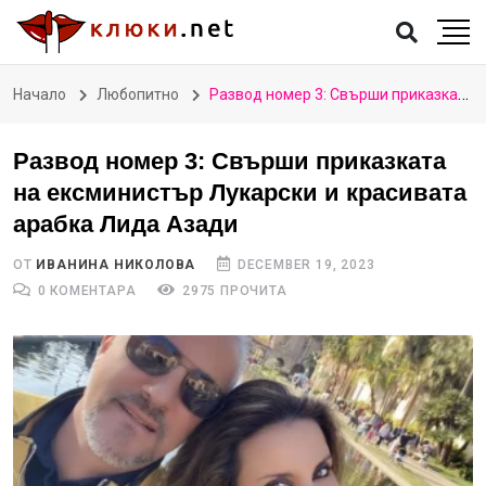
Начало
Любопитно
Развод номер 3: Свърши приказката на ексминистър Лукарски и красивата арабка Лида Азади
Развод номер 3: Свърши приказката
на ексминистър Лукарски и красивата
арабка Лида Азади
ОТ
ИВАНИНА НИКОЛОВА
DECEMBER 19, 2023
0 КОМЕНТАРА
2975 ПРОЧИТА