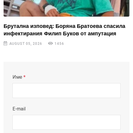
Брутална изповед: Боряна Братоева спасила
инфектирания Филип Буков от ампутация
AUGUST 05, 2026
1456
Име
*
E-mail