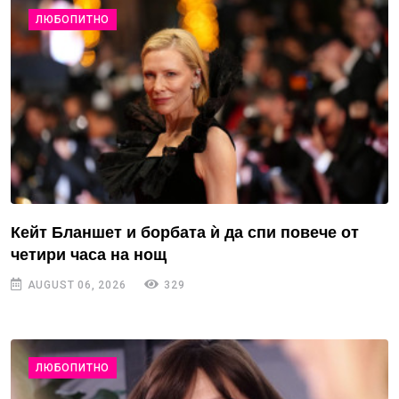
ЛЮБОПИТНО
Кейт Бланшет и борбата ѝ да спи повече от
четири часа на нощ
AUGUST 06, 2026
329
ЛЮБОПИТНО