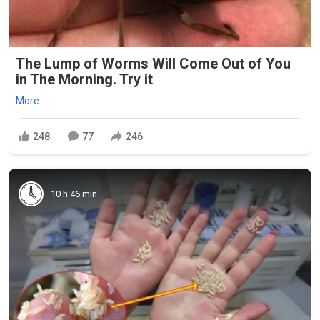
The Lump of Worms Will Come Out of You
in The Morning. Try it
More
248
77
246
10 h 46 min