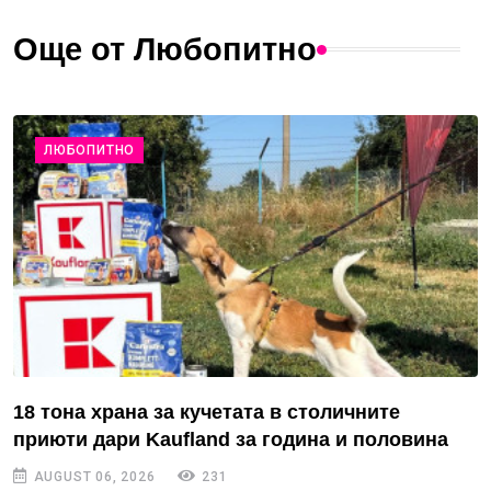
Още от Любопитно
ЛЮБОПИТНО
18 тона храна за кучетата в столичните
приюти дари Kaufland за година и половина
AUGUST 06, 2026
231