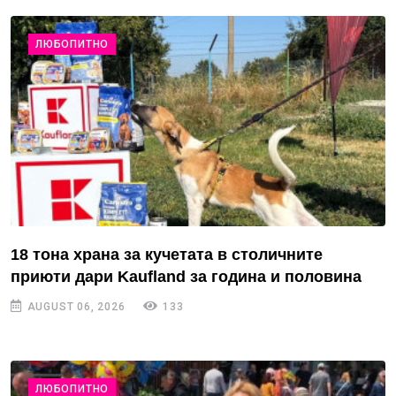
ЛЮБОПИТНО
18 тона храна за кучетата в столичните
приюти дари Kaufland за година и половина
AUGUST 06, 2026
133
ЛЮБОПИТНО