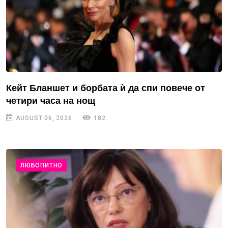
Кейт Бланшет и борбата ѝ да спи повече от
четири часа на нощ
AUGUST 06, 2026
182
ЛЮБОПИТНО