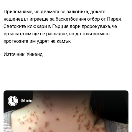
Припомняме, че двамата се залюбиха, докато
нашенецът играеше за баскетболния отбор от Пирея.
Светските клюкари в Гърция дори пророкуваха, че
връзката им ще се разпадне, но до този момент
прогнозите им удрят на камък.
Източник: Уикенд
56 min