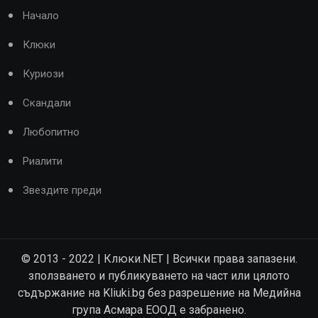
Начало
Клюки
Куриози
Скандали
Любопитно
Риалити
Звездите преди
© 2013 - 2022 | Клюки.NET | Всички права запазени.
зползването и публикуването на част или цялото
съдържание на Kliuki.bg без разрешение на Медийна
група Асмара ЕООД е забранено.