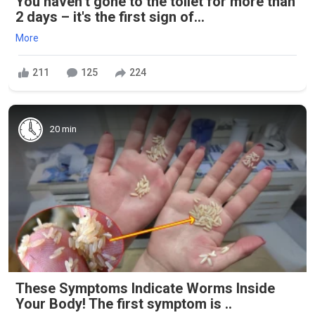
You haven’t gone to the toilet for more than
2 days – it's the first sign of...
More
211
125
224
20 min
These Symptoms Indicate Worms Inside
Your Body! The first symptom is ..