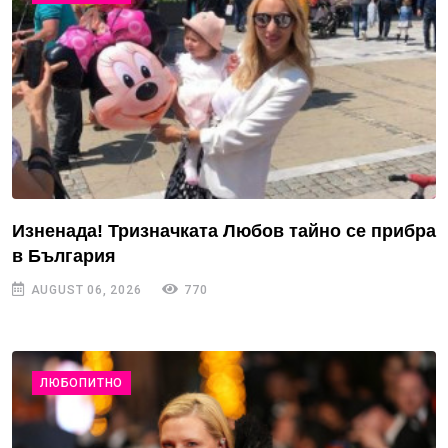
Изненада! Тризначката Любов тайно се прибра
в България
AUGUST 06, 2026
770
ЛЮБОПИТНО