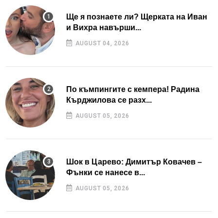
Ще я познаете ли? Щерката на Иван
и Вихра навърши...
AUGUST 04, 2026
По къмпингите с кемпера! Радина
Кърджилова се разх...
AUGUST 05, 2026
Шок в Царево: Димитър Ковачев –
Фънки се нанесе в...
AUGUST 05, 2026