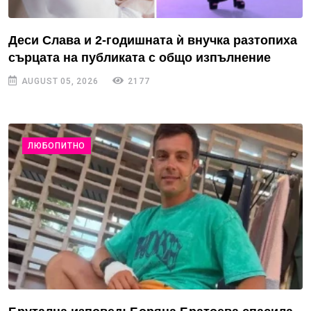
Деси Слава и 2-годишната ѝ внучка разтопиха
сърцата на публиката с общо изпълнение
AUGUST 05, 2026
2177
ЛЮБОПИТНО