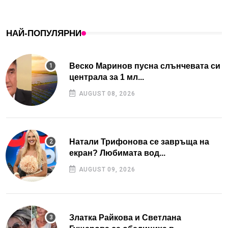
НАЙ-ПОПУЛЯРНИ
Веско Маринов пусна слънчевата си
централа за 1 мл...
AUGUST 08, 2026
Натали Трифонова се завръща на
екран? Любимата вод...
AUGUST 09, 2026
Златка Райкова и Светлана