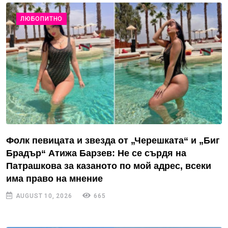
ЛЮБОПИТНО
Фолк певицата и звезда от „Черешката“ и „Биг
Брадър“ Атижа Барзев: Не се сърдя на
Патрашкова за казаното по мой адрес, всеки
има право на мнение
AUGUST 10, 2026
665