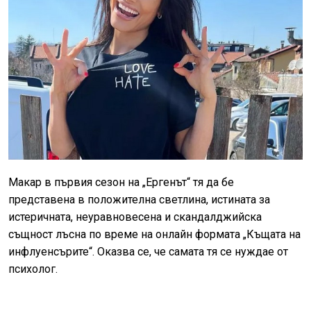
Макар в първия сезон на „Ергенът“ тя да бе
представена в положителна светлина, истината за
истеричната, неуравновесена и скандалджийска
същност лъсна по време на онлайн формата „Къщата на
инфлуенсърите“. Оказва се, че самата тя се нуждае от
психолог.