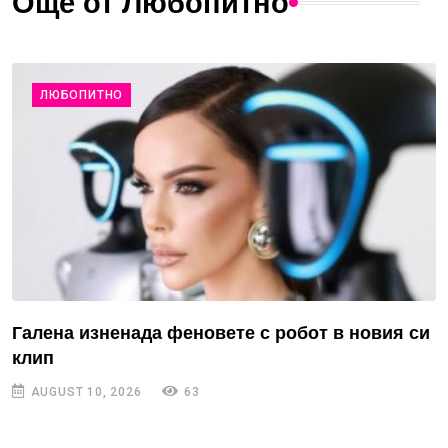
Още от Любопитно
ЛЮБОПИТНО
Галена изненада феновете с робот в новия си
клип
AUGUST 10, 2026
63