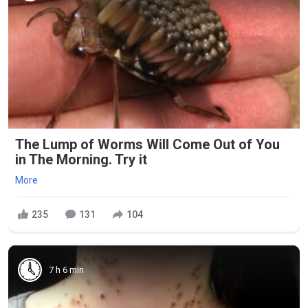
The Lump of Worms Will Come Out of You
in The Morning. Try it
More
235
131
104
7 h 6 min