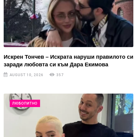
Искрен Тончев – Искрата наруши правилото си
заради любовта си към Дара Екимова
AUGUST 10, 2026
357
ЛЮБОПИТНО