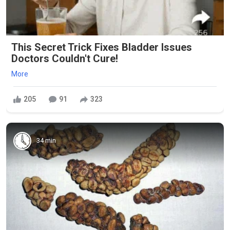
This Secret Trick Fixes Bladder Issues
Doctors Couldn't Cure!
More
205
91
323
34 min