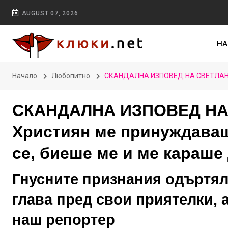
AUGUST 07, 2026
НА
Начало
Любопитно
СКАНДАЛНА ИЗПОВЕД НА СВЕТЛАНА ВА
СКАНДАЛНА ИЗПОВЕД НА
Християн ме принуждаваш
се, биеше ме и ме караше
Гнусните признания одъртял
глава пред свои приятелки, а
наш репортер