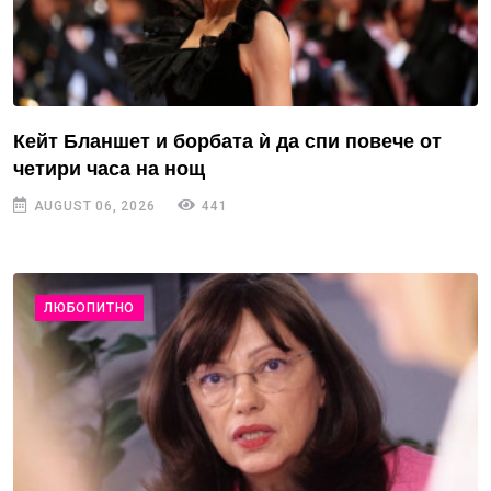
Кейт Бланшет и борбата ѝ да спи повече от
четири часа на нощ
AUGUST 06, 2026
441
ЛЮБОПИТНО