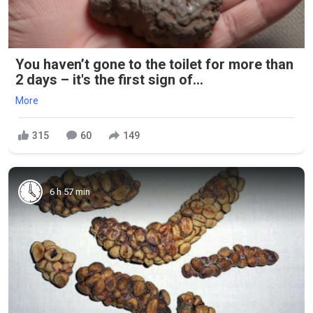
You haven’t gone to the toilet for more than
2 days – it's the first sign of...
More
315
60
149
6 h 57 min