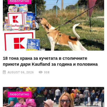
ЛЮБОПИТНО
18 тона храна за кучетата в столичните
приюти дари Kaufland за година и половина
AUGUST 06, 2026
308
ЛЮБОПИТНО