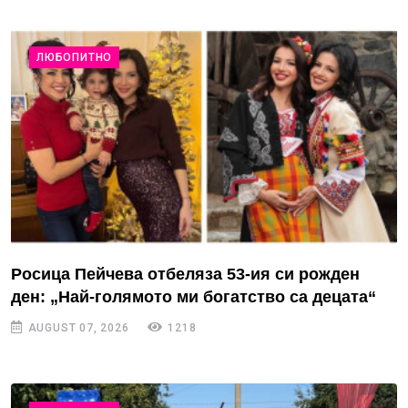
ЛЮБОПИТНО
Росица Пейчева отбеляза 53-ия си рожден
ден: „Най-голямото ми богатство са децата“
AUGUST 07, 2026
1218