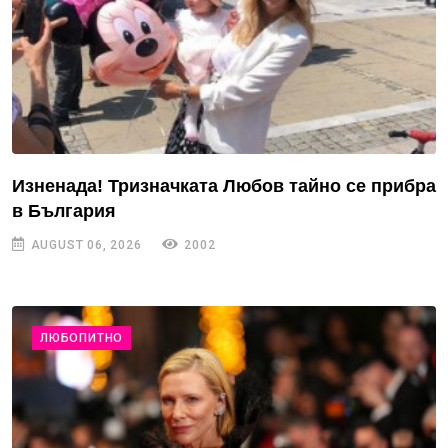
Изненада! Тризначката Любов тайно се прибра
в България
AUGUST 06, 2026
2002
ЛЮБОПИТНО