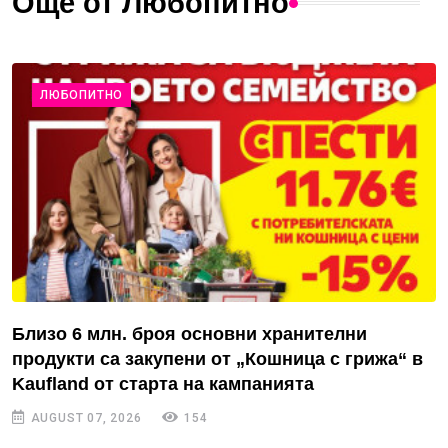
Още от Любопитно
ЛЮБОПИТНО
Близо 6 млн. броя основни хранителни
продукти са закупени от „Кошница с грижа“ в
Kaufland от старта на кампанията
AUGUST 07, 2026
154