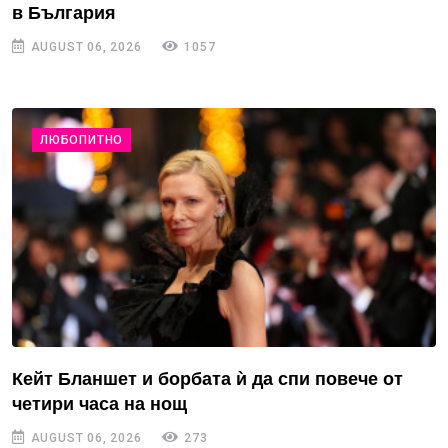
в България
AUGUST 06, 2026
1057
ЛЮБОПИТНО
Кейт Бланшет и борбата ѝ да спи повече от
четири часа на нощ
AUGUST 06, 2026
273