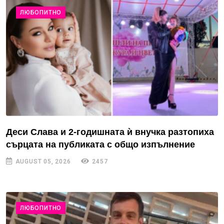
ЛЮБОПИТНО
Деси Слава и 2-годишната ѝ внучка разтопиха
сърцата на публиката с общо изпълнение
AUGUST 05, 2026
2457
ЛЮБОПИТНО