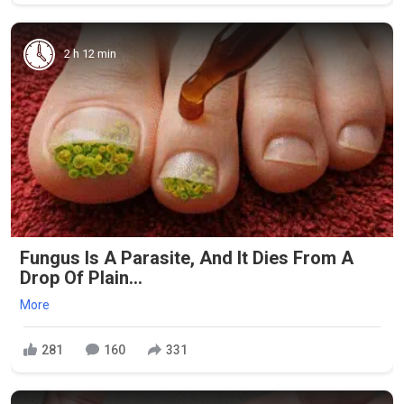
2 h 12 min
Fungus Is A Parasite, And It Dies From A
Drop Of Plain...
More
281
160
331