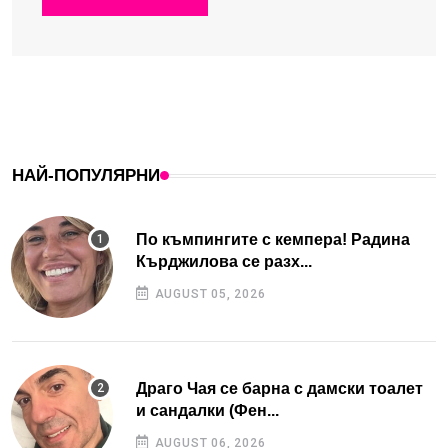
НАЙ-ПОПУЛЯРНИ
По къмпингите с кемпера! Радина
Кърджилова се разх...
AUGUST 05, 2026
Драго Чая се барна с дамски тоалет
и сандалки (Фен...
AUGUST 06, 2026