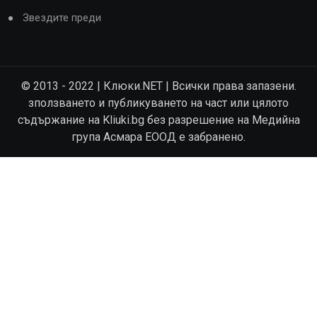
Звездите преди
© 2013 - 2022 | Клюки.NET | Всички права запазени.
зползването и публикуването на част или цялото
съдържание на Kliuki.bg без разрешение на Медийна
група Асмара ЕООД е забранено.