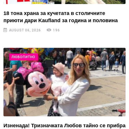
18 тона храна за кучетата в столичните
приюти дари Kaufland за година и половина
AUGUST 06, 2026
196
ЛЮБОПИТНО
Изненада! Тризначката Любов тайно се прибра