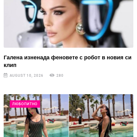
Галена изненада феновете с робот в новия си
клип
AUGUST 10, 2026
280
ЛЮБОПИТНО