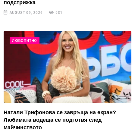
подстрижка
AUGUST 09, 2026
931
ЛЮБОПИТНО
Натали Трифонова се завръща на екран?
Любимата водеща се подготвя след
майчинството