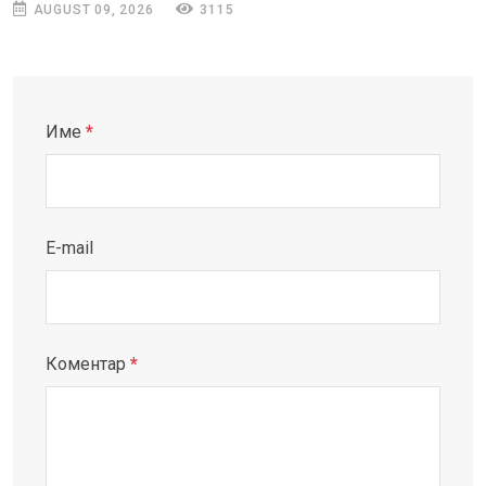
AUGUST 09, 2026
3115
Име
*
E-mail
Коментар
*