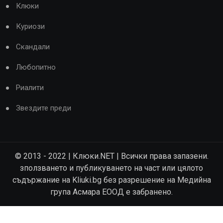
Клюки
Куриози
Скандали
Любопитно
Риалити
Звездите преди
© 2013 - 2022 | Клюки.NET | Всички права запазени.
зползването и публикуването на част или цялото
съдържание на Kliuki.bg без разрешение на Медийна
група Асмара ЕООД е забранено.