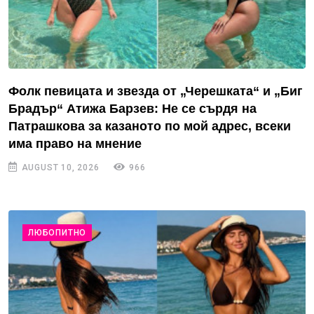
Фолк певицата и звезда от „Черешката“ и „Биг
Брадър“ Атижа Барзев: Не се сърдя на
Патрашкова за казаното по мой адрес, всеки
има право на мнение
AUGUST 10, 2026
966
ЛЮБОПИТНО