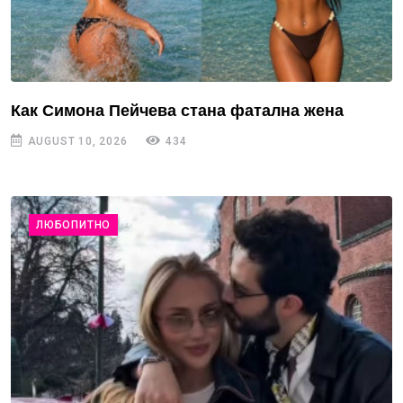
Как Симона Пейчева стана фатална жена
AUGUST 10, 2026
434
ЛЮБОПИТНО