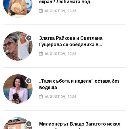
екран? Любимата вод...
AUGUST 09, 2026
Златка Райкова и Светлана
Гущерова се обединиха в...
AUGUST 09, 2026
„Тази събота и неделя“ остава без
водеща
AUGUST 09, 2026
Милионерът Владо Загатото искал