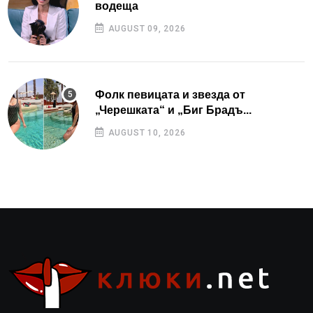
водеща
AUGUST 09, 2026
Фолк певицата и звезда от
„Черешката“ и „Биг Брадъ...
AUGUST 10, 2026