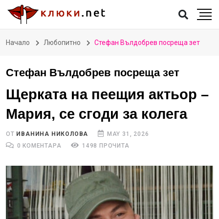
Начало
Любопитно
Стефан Вълдобрев посреща зет
Стефан Вълдобрев посреща зет
Щерката на пеещия актьор –
Мария, се сгоди за колега
ОТ
ИВАНИНА НИКОЛОВА
MAY 31, 2026
0 КОМЕНТАРА
1498 ПРОЧИТА