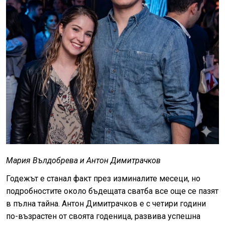
Мария Вълдобрева и Антон Димитрачков
Годежът е станал факт през изминалите месеци, но
подробностите около бъдещата сватба все още се пазят
в пълна тайна. Антон Димитрачков е с четири години
по-възрастен от своята годеница, развива успешна