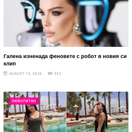
Галена изненада феновете с робот в новия си
клип
AUGUST 10, 2026
553
ЛЮБОПИТНО