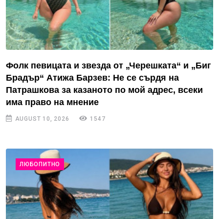
Фолк певицата и звезда от „Черешката“ и „Биг
Брадър“ Атижа Барзев: Не се сърдя на
Патрашкова за казаното по мой адрес, всеки
има право на мнение
AUGUST 10, 2026
1547
ЛЮБОПИТНО