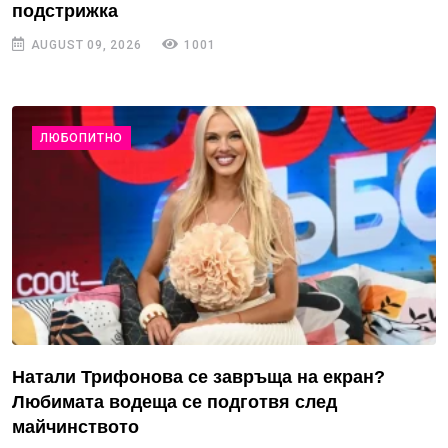
подстрижка
AUGUST 09, 2026
1001
ЛЮБОПИТНО
Натали Трифонова се завръща на екран?
Любимата водеща се подготвя след
майчинството