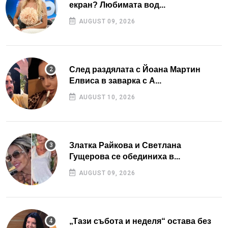
екран? Любимата вод...
AUGUST 09, 2026
След раздялата с Йоана Мартин
Елвиса в заварка с А...
AUGUST 10, 2026
Златка Райкова и Светлана
Гущерова се обединиха в...
AUGUST 09, 2026
„Тази събота и неделя“ остава без