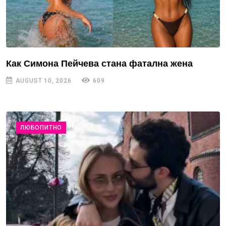
Как Симона Пейчева стана фатална жена
AUGUST 10, 2026
609
ЛЮБОПИТНО