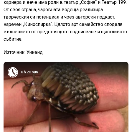
кариера и вече има роли в театър „София“ и Театър 199.
От своя страна, чаровната водеща реализира
творческия си потенциал и чрез авторски подкаст,
наречен „Киноспирка“. Цялото арт семейство споделя
вълнението от предстоящото подписване и щастливото
събитие.
Източник: Уикенд
8 h 20 min