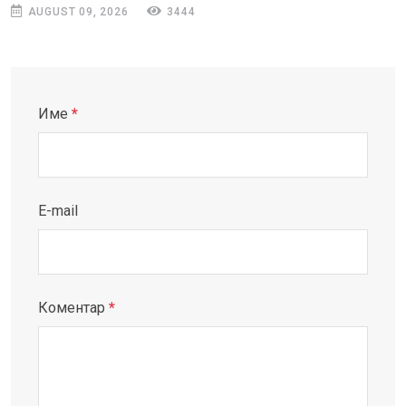
AUGUST 09, 2026
3444
Име
*
E-mail
Коментар
*