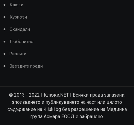
Клюки
Куриози
Скандали
Любопитно
Риалити
Звездите преди
© 2013 - 2022 | Клюки.NET | Всички права запазени.
зползването и публикуването на част или цялото
съдържание на Kliuki.bg без разрешение на Медийна
група Асмара ЕООД е забранено.