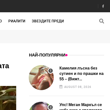
О
РИАЛИТИ
ЗВЕЗДИТЕ ПРЕДИ
НАЙ-ПОПУЛЯРНИ
ата
Камелия лъсна без
сутиен и по прашки на
55 – (Вижт...
AUGUST 08, 2026
Упс! Меган Маркъл се