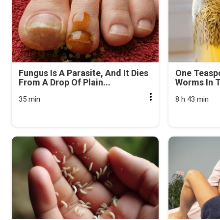
Fungus Is A Parasite, And It Dies
One Teasp
From A Drop Of Plain...
Worms In T
35 min
8 h 43 min