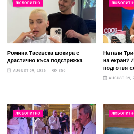
ЛЮБОПИТНО
ЛЮБОПИТН
Ромина Тасевска шокира с
Натали Тр
драстично къса подстрижка
на екран? 
подготвя с
AUGUST 09, 2026
350
AUGUST 09, 
ЛЮБОПИТНО
ЛЮБОПИТН