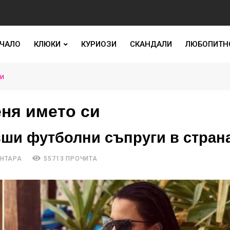
ЧАЛО
КЛЮКИ
КУРИОЗИ
СКАНДАЛИ
ЛЮБОПИТН
си
ня името си
вши футболни съпруги в стран
ЕНТАРА
55713 ПРОЧИТА