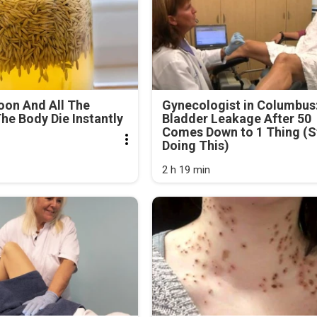
oon And All The
Gynecologist in Columbus
he Body Die Instantly
Bladder Leakage After 50
Comes Down to 1 Thing (S
Doing This)
2 h 19 min