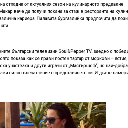
а отпадна от актуалния сезон на кулинарното предаване
. Макар вече да получи покана за стаж в ресторанта на кули
различна кариера. Палавата бургазлийка предпочита да поз
ята.
ичните български телевизии
Soul&Pepper TV
, заедно с побед
ято показа как се прави постен тартар от моркови – ястие,
еха участваха и други играчи от „Мастършеф“, но най-добра
рави силно впечатление с представянето си. И двете намер