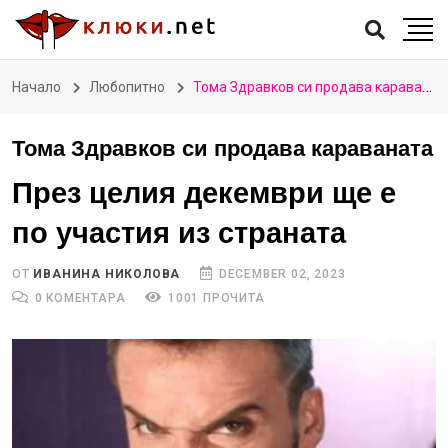
Начало
Любопитно
Тома Здравков си продава караваната
Тома Здравков си продава караваната
През целия декември ще е
по участия из страната
ОТ
ИВАНИНА НИКОЛОВА
DECEMBER 02, 2023
0 КОМЕНТАРА
1001 ПРОЧИТА