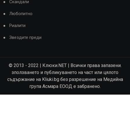
Скандали
Любопитно
Риалити
Звездите преди
© 2013 - 2022 | Клюки.NET | Всички права запазени.
зползването и публикуването на част или цялото
съдържание на Kliuki.bg без разрешение на Медийна
група Асмара ЕООД е забранено.