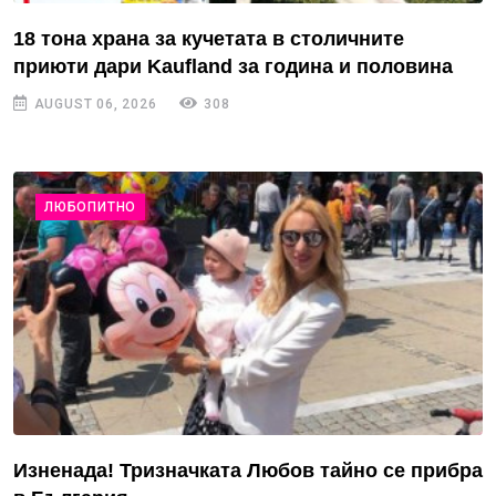
18 тона храна за кучетата в столичните
приюти дари Kaufland за година и половина
AUGUST 06, 2026
308
ЛЮБОПИТНО
Изненада! Тризначката Любов тайно се прибра