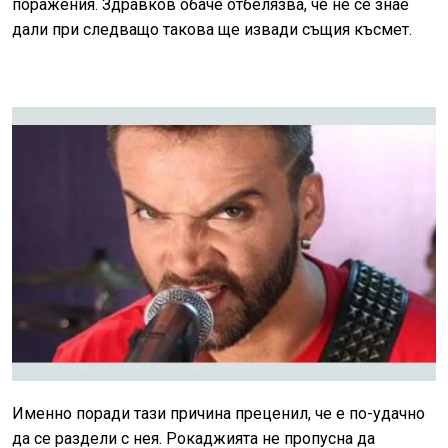
поражения. Здравков обаче отбелязва, че не се знае
дали при следващо такова ще извади същия късмет.
Именно поради тази причина преценил, че е по-удачно
да се раздели с нея. Рокаджията не пропусна да