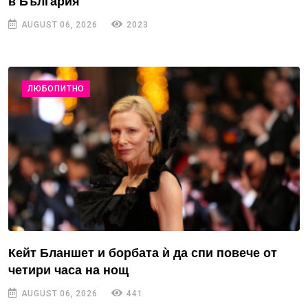
в България
AUGUST 06, 2026
2023
ЛЮБОПИТНО
Кейт Бланшет и борбата ѝ да спи повече от
четири часа на нощ
AUGUST 06, 2026
441