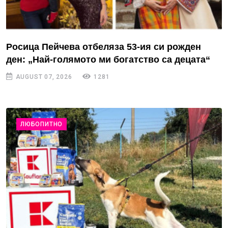
Росица Пейчева отбеляза 53-ия си рожден
ден: „Най-голямото ми богатство са децата“
AUGUST 07, 2026
1281
ЛЮБОПИТНО