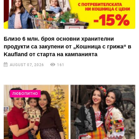
Близо 6 млн. броя основни хранителни
продукти са закупени от „Кошница с грижа“ в
Kaufland от старта на кампанията
AUGUST 07, 2026
161
ЛЮБОПИТНО