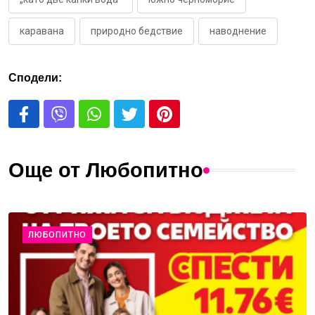
каравана
природно бедствие
наводнение
Сподели:
Още от Любопитно
ЛЮБОПИТНО