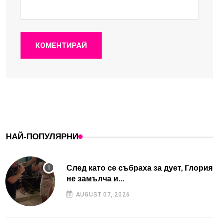
КОМЕНТИРАЙ
НАЙ-ПОПУЛЯРНИ
След като се събраха за дует, Глория
не замълча и...
AUGUST 07, 2026