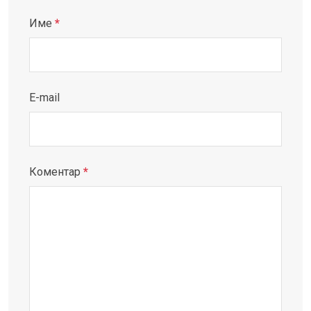
Име
*
E-mail
Коментар
*