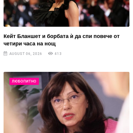
Кейт Бланшет и борбата ѝ да спи повече от
четири часа на нощ
AUGUST 06, 2026
413
ЛЮБОПИТНО