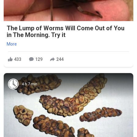
The Lump of Worms Will Come Out of You
in The Morning. Try it
More
433
129
244
4 h 7 min