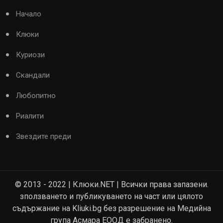
Начало
Клюки
Куриози
Скандали
Любопитно
Риалити
Звездите преди
© 2013 - 2022 | Клюки.NET | Всички права запазени.
зползването и публикуването на част или цялото
съдържание на Kliuki.bg без разрешение на Медийна
група Асмара ЕООД е забранено.