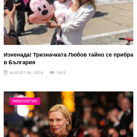
Изненада! Тризначката Любов тайно се прибра
в България
AUGUST 06, 2026
1645
ЛЮБОПИТНО