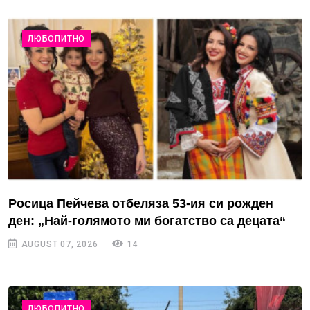
ЛЮБОПИТНО
Росица Пейчева отбеляза 53-ия си рожден
ден: „Най-голямото ми богатство са децата“
AUGUST 07, 2026
14
ЛЮБОПИТНО