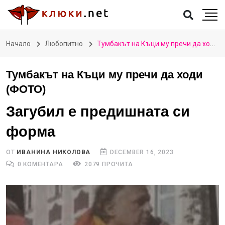
Начало
Любопитно
Тумбакът на Къци му пречи да ходи (ФОТО)
Тумбакът на Къци му пречи да ходи
(ФОТО)
Загубил е предишната си
форма
ОТ
ИВАНИНА НИКОЛОВА
DECEMBER 16, 2023
0 КОМЕНТАРА
2079 ПРОЧИТА