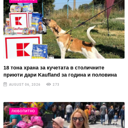
18 тона храна за кучетата в столичните
приюти дари Kaufland за година и половина
AUGUST 06, 2026
273
ЛЮБОПИТНО