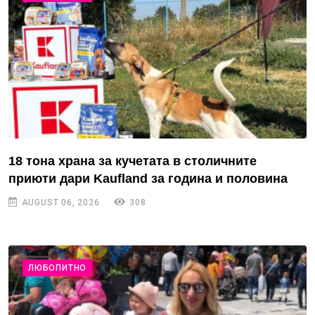
18 тона храна за кучетата в столичните
приюти дари Kaufland за година и половина
AUGUST 06, 2026
308
ЛЮБОПИТНО