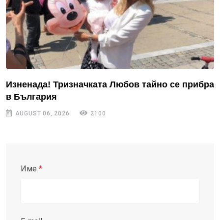
Изненада! Тризначката Любов тайно се прибра
в България
AUGUST 06, 2026
2100
Име
*