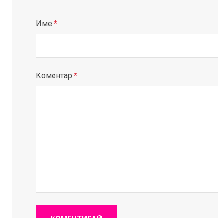
Име
*
Коментар
*