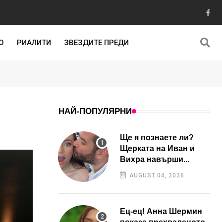
О
РИАЛИТИ
ЗВЕЗДИТЕ ПРЕДИ
НАЙ-ПОПУЛЯРНИ
Ще я познаете ли?
Щерката на Иван и
Вихра навърши...
AUGUST 04, 2026
Ец-ец! Анна Шермин