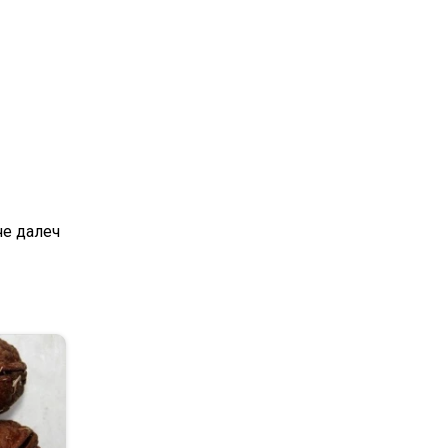
че далеч