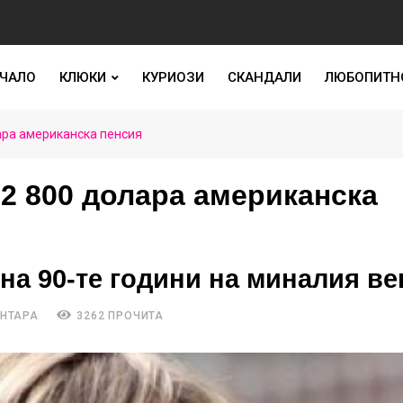
ЧАЛО
КЛЮКИ
КУРИОЗИ
СКАНДАЛИ
ЛЮБОПИТН
лара американска пенсия
 2 800 долара американска
на 90-те години на миналия ве
ЕНТАРА
3262 ПРОЧИТА