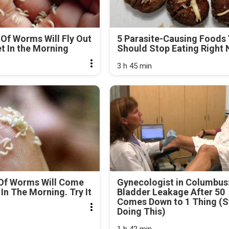
Of Worms Will Fly Out
5 Parasite-Causing Foods
et In the Morning
Should Stop Eating Right
3 h 45 min
Of Worms Will Come
Gynecologist in Columbus
In The Morning. Try It
Bladder Leakage After 50
Comes Down to 1 Thing (S
Doing This)