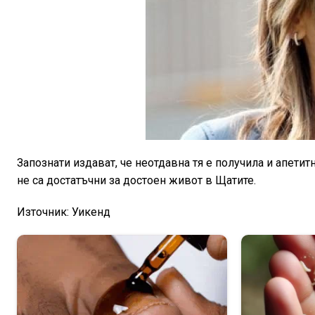
Запознати издават, че неотдавна тя е получила и апетит
не са достатъчни за достоен живот в Щатите.
Източник: Уикенд