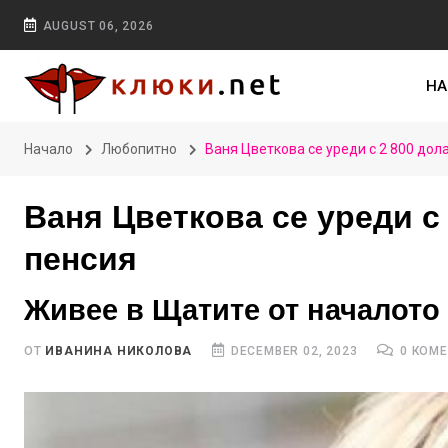
AUGUST 06, 2026
НА
Начало
Любопитно
Ваня Цветкова се уреди с 2 800 до
Ваня Цветкова се уреди с
пенсия
Живее в Щатите от началото 
ОТ
ИВАНИНА НИКОЛОВА
DECEMBER 02, 2023
0 КОМ