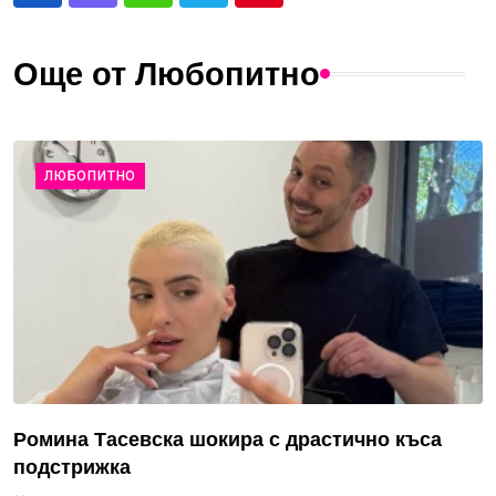
Още от Любопитно
ЛЮБОПИТНО
Ромина Тасевска шокира с драстично къса
подстрижка