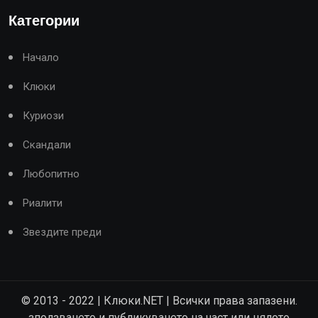
Категории
Начало
Клюки
Куриози
Скандали
Любопитно
Риалити
Звездите преди
© 2013 - 2022 | Клюки.NET | Всички права запазени.
зползването и публикуването на част или цялото