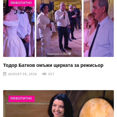
ЛЮБОПИТНО
Тодор Батков омъжи щерката за режисьор
AUGUST 09, 2026
357
ЛЮБОПИТНО