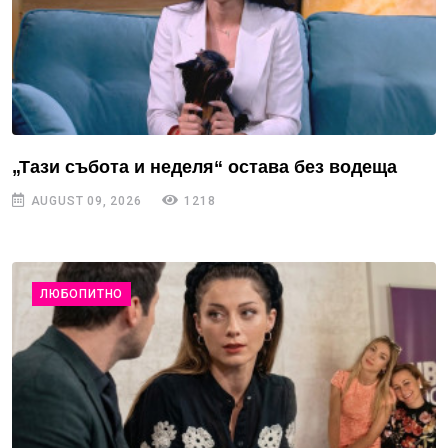
„Тази събота и неделя“ остава без водеща
AUGUST 09, 2026
1218
ЛЮБОПИТНО