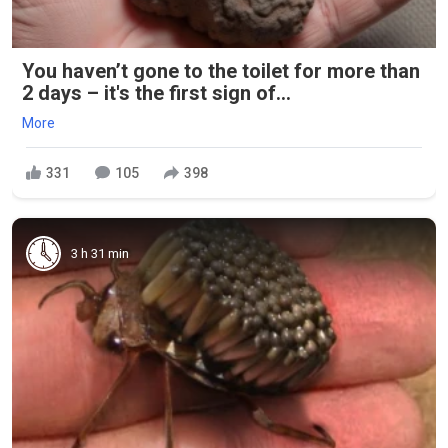
You haven’t gone to the toilet for more than
2 days – it's the first sign of...
More
331
105
398
3 h 31 min