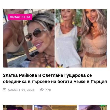
ЛЮБОПИТНО
Златка Райкова и Светлана Гущерова се
обединиха в търсене на богати мъже в Гърция
AUGUST 09, 2026
770