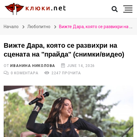
Начало
Любопитно
Вижте Дара, която се развихри на сцената на "прайда" (снимки/видео)
Вижте Дара, която се развихри на
сцената на "прайда" (снимки/видео)
ОТ
ИВАНИНА НИКОЛОВА
JUNE 14, 2026
0 КОМЕНТАРА
2247 ПРОЧИТА