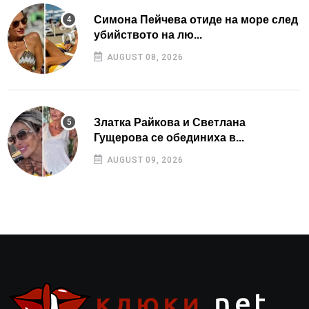
Симона Пейчева отиде на море след
убийството на лю...
AUGUST 08, 2026
Златка Райкова и Светлана
Гущерова се обединиха в...
AUGUST 09, 2026