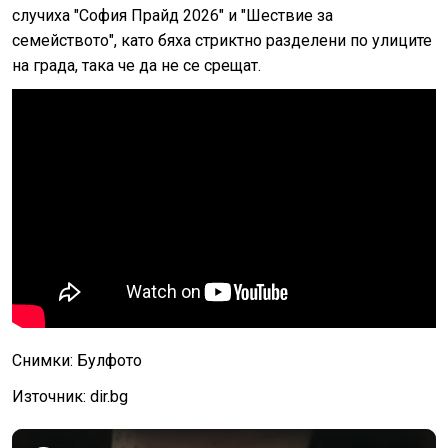
случиха "София Прайд 2026" и "Шествие за
семейството", като бяха стриктно разделени по улиците
на града, така че да не се срещат.
Снимки: Булфото
Източник: dir.bg