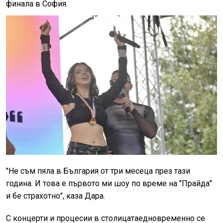
финала в София.
"Не съм пяла в България от три месеца през тази
година. И това е първото ми шоу по време на "Прайда"
и бе страхотно", каза Дара.
С концерти и процесии в столицата
едновременно се