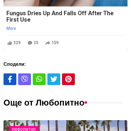
Fungus Dries Up And Falls Off After The
First Use
More
329
35
159
Сподели:
Още от Любопитно
ЛЮБОПИТНО