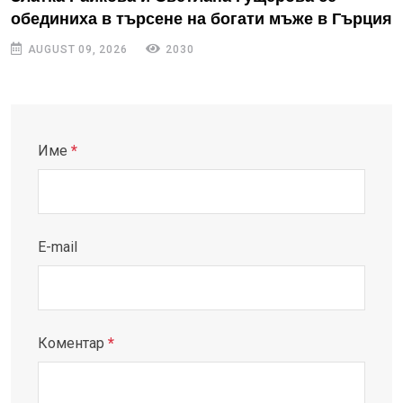
обединиха в търсене на богати мъже в Гърция
AUGUST 09, 2026
2030
Име
*
E-mail
Коментар
*