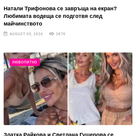
Натали Трифонова се завръща на екран?
Любимата водеща се подготвя след
майчинството
AUGUST 09, 2026
2870
ЛЮБОПИТНО
Златка Райкова и Светлана Гущерова се