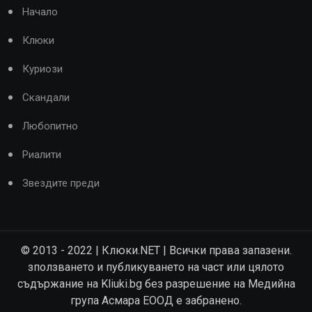
Начало
Клюки
Куриози
Скандали
Любопитно
Риалити
Звездите преди
© 2013 - 2022 | Клюки.NET | Всички права запазени.
зползването и публикуването на част или цялото
съдържание на Kliuki.bg без разрешение на Медийна
група Асмара ЕООД е забранено.