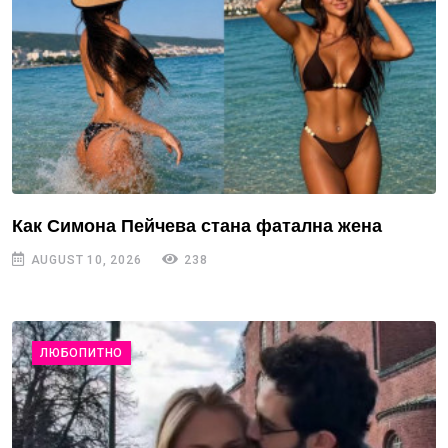
Как Симона Пейчева стана фатална жена
AUGUST 10, 2026
238
ЛЮБОПИТНО