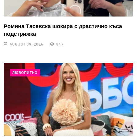
Ромина Тасевска шокира с драстично къса
подстрижка
AUGUST 09, 2026
847
ЛЮБОПИТНО