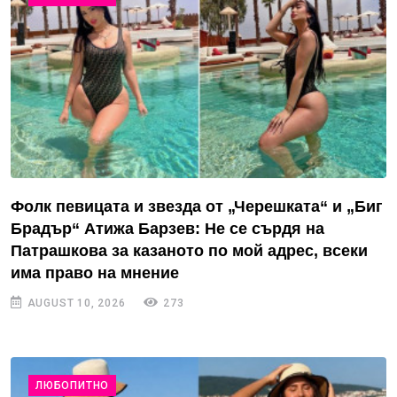
Фолк певицата и звезда от „Черешката“ и „Биг
Брадър“ Атижа Барзев: Не се сърдя на
Патрашкова за казаното по мой адрес, всеки
има право на мнение
AUGUST 10, 2026
273
ЛЮБОПИТНО