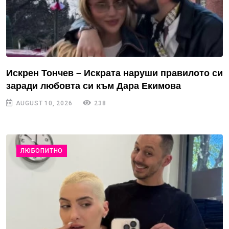
Искрен Тончев – Искрата наруши правилото си
заради любовта си към Дара Екимова
AUGUST 10, 2026
238
ЛЮБОПИТНО