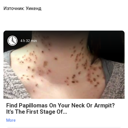
Източник: Уикенд
4 h 32 min
Find Papillomas On Your Neck Or Armpit?
It's The First Stage Of...
More