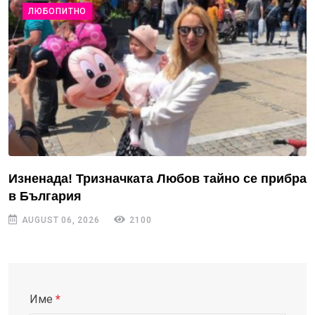
ЛЮБОПИТНО
Изненада! Тризначката Любов тайно се прибра
в България
AUGUST 06, 2026
2100
Име
*