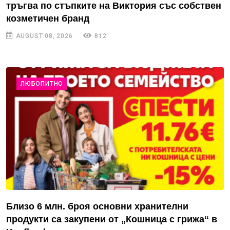
тръгва по стъпките на Виктория със собствен
козметичен бранд
AUGUST 08, 2026
812
ЛЮБОПИТНО
Близо 6 млн. броя основни хранителни
продукти са закупени от „Кошница с грижа“ в