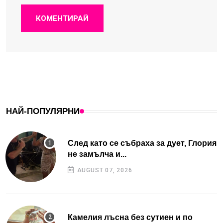
КОМЕНТИРАЙ
НАЙ-ПОПУЛЯРНИ
След като се събраха за дует, Глория
не замълча и...
AUGUST 07, 2026
Камелия лъсна без сутиен и по