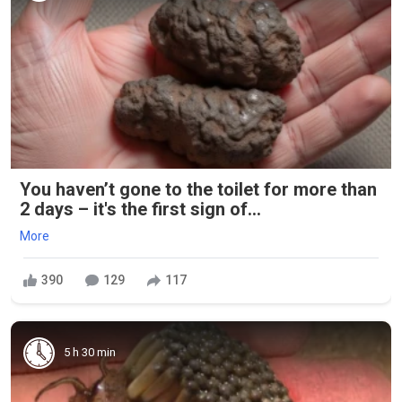
You haven’t gone to the toilet for more than
2 days – it's the first sign of...
More
390
129
117
5 h 30 min