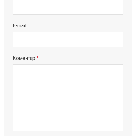
E-mail
Коментар
*