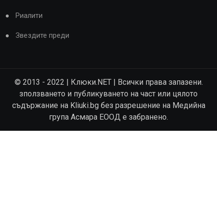
Риалити
Звездите преди
© 2013 - 2022 | Клюки.NET | Всички права запазени.
зползването и публикуването на част или цялото
съдържание на Kliuki.bg без разрешение на Медийна
група Асмара ЕООД е забранено.