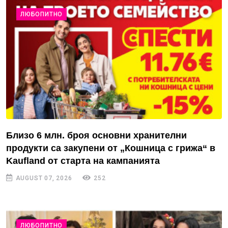
ЛЮБОПИТНО
Близо 6 млн. броя основни хранителни
продукти са закупени от „Кошница с грижа“ в
Kaufland от старта на кампанията
AUGUST 07, 2026
252
ЛЮБОПИТНО