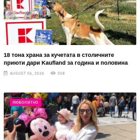
18 тона храна за кучетата в столичните
приюти дари Kaufland за година и половина
AUGUST 06, 2026
308
ЛЮБОПИТНО