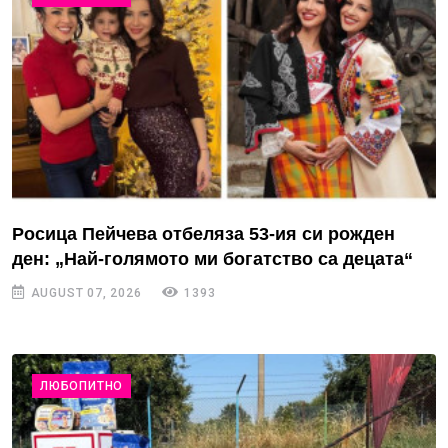
Росица Пейчева отбеляза 53-ия си рожден
ден: „Най-голямото ми богатство са децата“
AUGUST 07, 2026
1393
ЛЮБОПИТНО