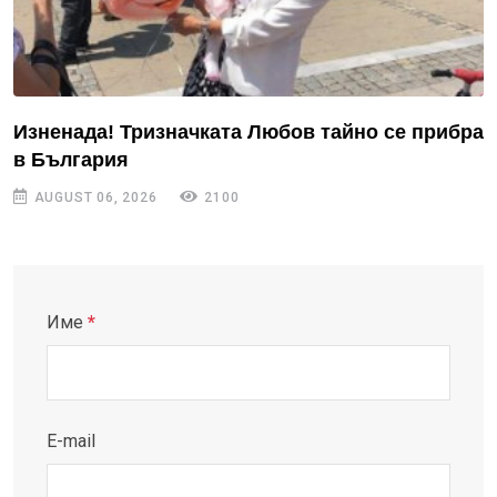
Изненада! Тризначката Любов тайно се прибра
в България
AUGUST 06, 2026
2100
Име
*
E-mail