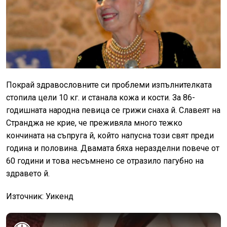
Покрай здравословните си проблеми изпълнителката
стопила цели 10 кг. и станала кожа и кости. За 86-
годишната народна певица се грижи снаха й. Славеят на
Странджа не крие, че преживяла много тежко
кончината на съпруга й, който напусна този свят преди
година и половина. Двамата бяха неразделни повече от
60 години и това несъмнено се отразило пагубно на
здравето й.
Източник: Уикенд