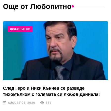
Още от Любопитно
ЛЮБОПИТНО
След Геро и Ники Кънчев се разведе
тихомълком с голямата си любов Даниела!
AUGUST 08, 2026
483