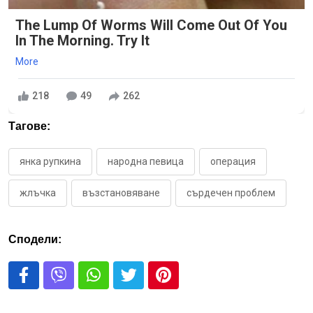
The Lump Of Worms Will Come Out Of You
In The Morning. Try It
More
218
49
262
Тагове:
янка рупкина
народна певица
операция
жлъчка
възстановяване
сърдечен проблем
Сподели: