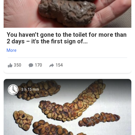
You haven’t gone to the toilet for more than
2 days – it's the first sign of...
More
350
170
154
3 h 15 min