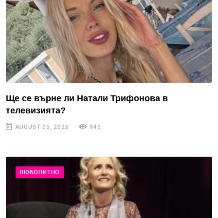
Ще се върне ли Натали Трифонова в
телевизията?
AUGUST 05, 2026
945
ЛЮБОПИТНО