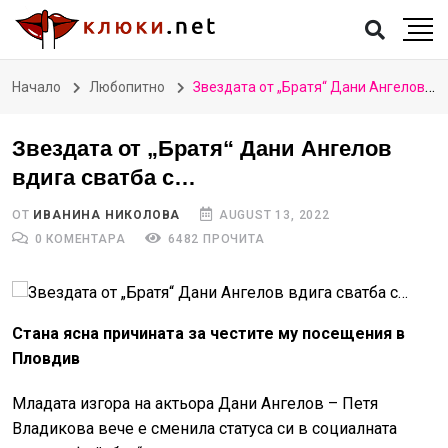
Начало
Любопитно
Звездата от „Братя“ Дани Ангелов вдига сватба с…
Звездата от „Братя“ Дани Ангелов
вдига сватба с…
ОТ
ИВАНИНА НИКОЛОВА
AUGUST 13, 2022
0 КОМЕНТАРА
6482 ПРОЧИТА
Стана ясна причината за честите му посещения в
Пловдив
Младата изгора на актьора Дани Ангелов – Петя
Владикова вече е сменила статуса си в социалната