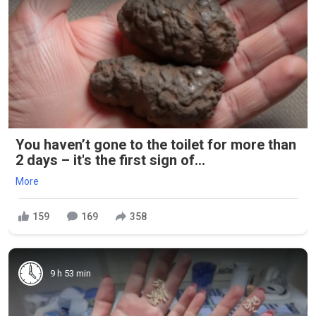
You haven’t gone to the toilet for more than
2 days – it's the first sign of...
More
159
169
358
9 h 53 min