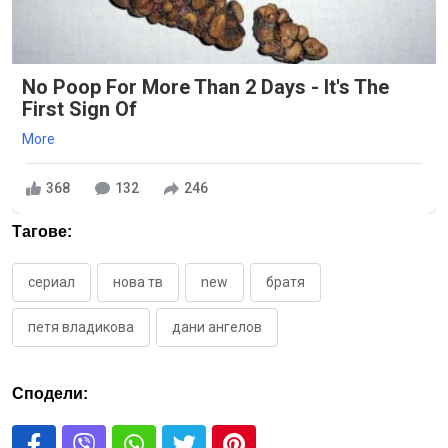
No Poop For More Than 2 Days - It's The
First Sign Of
More
368
132
246
Тагове:
сериал
нова тв
new
братя
петя владикова
дани ангелов
Сподели: