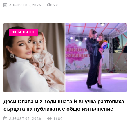
AUGUST 06, 2026
98
ЛЮБОПИТНО
Деси Слава и 2-годишната ѝ внучка разтопиха
сърцата на публиката с общо изпълнение
AUGUST 05, 2026
1680