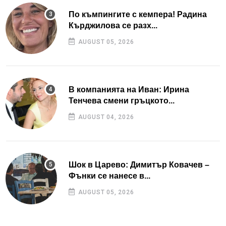
По къмпингите с кемпера! Радина
Кърджилова се разх...
AUGUST 05, 2026
В компанията на Иван: Ирина
Тенчева смени гръцкото...
AUGUST 04, 2026
Шок в Царево: Димитър Ковачев –
Фънки се нанесе в...
AUGUST 05, 2026