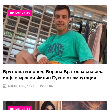
ЛЮБОПИТНО
Брутална изповед: Боряна Братоева спасила
инфектирания Филип Буков от ампутация
AUGUST 05, 2026
1106
ЛЮБОПИТНО