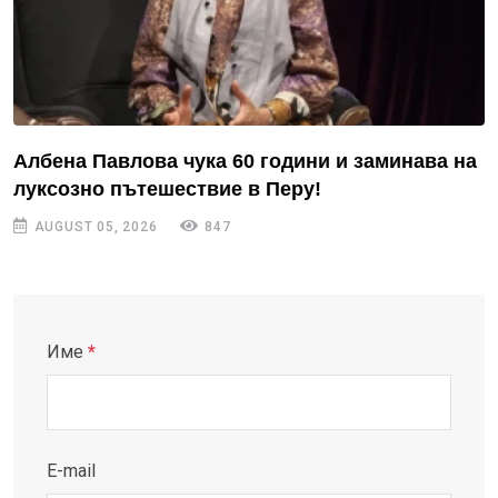
Албена Павлова чука 60 години и заминава на
луксозно пътешествие в Перу!
AUGUST 05, 2026
847
Име
*
E-mail