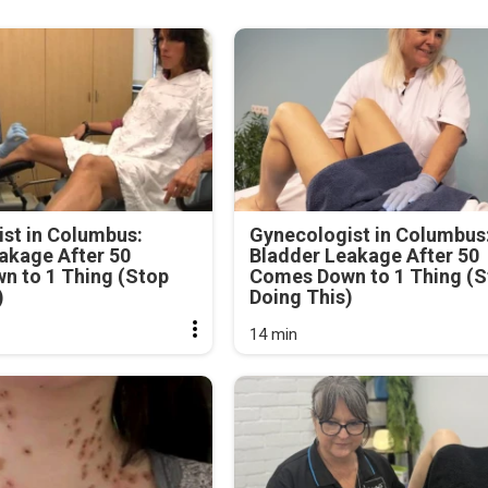
st in Columbus:
Gynecologist in Columbus
akage After 50
Bladder Leakage After 50
n to 1 Thing (Stop
Comes Down to 1 Thing (S
)
Doing This)
14 min