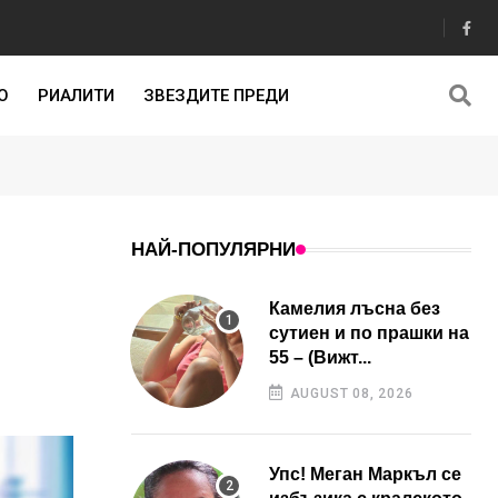
О
РИАЛИТИ
ЗВЕЗДИТЕ ПРЕДИ
НАЙ-ПОПУЛЯРНИ
Камелия лъсна без
сутиен и по прашки на
55 – (Вижт...
AUGUST 08, 2026
Упс! Меган Маркъл се