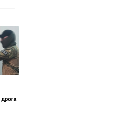
 дрога