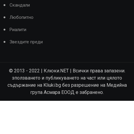
Скандали
Любопитно
Риалити
Звездите преди
© 2013 - 2022 | Клюки.NET | Всички права запазени.
зползването и публикуването на част или цялото
съдържание на Kliuki.bg без разрешение на Медийна
група Асмара ЕООД е забранено.