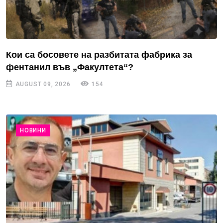
Кои са босовете на разбитата фабрика за
фентанил във „Факултета“?
AUGUST 09, 2026
154
НОВИНИ