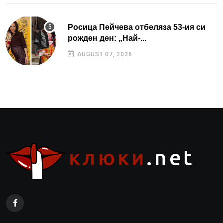
Росица Пейчева отбеляза 53-ия си
рожден ден: „Най-...
AUGUST 07, 2026