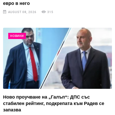
евро в него
AUGUST 08, 2026
315
НОВИНИ
Ново проучване на „Галъп“: ДПС със
стабилен рейтинг, подкрепата към Радев се
запазва