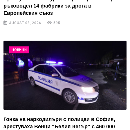
ръководел 14 фабрики за дрога в
Европейския съюз
AUGUST 08, 2026
595
НОВИНИ
Гонка на наркодилъри с полицаи в София,
арестуваха Венци "Белия негър" с 460 000