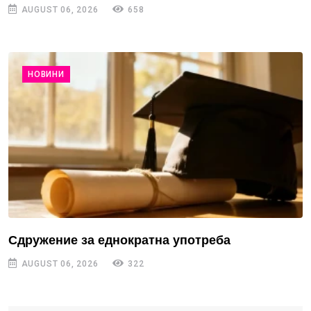
AUGUST 06, 2026
658
НОВИНИ
Сдружение за еднократна употреба
AUGUST 06, 2026
322