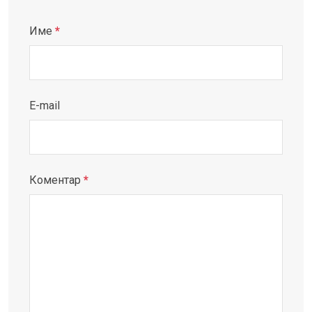
Име
*
E-mail
Коментар
*