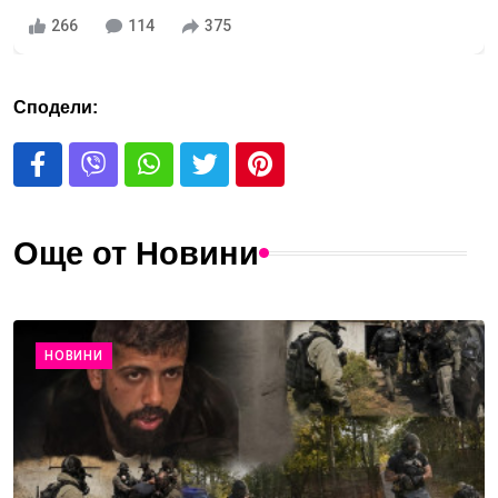
266
114
375
Сподели:
Още от Новини
НОВИНИ