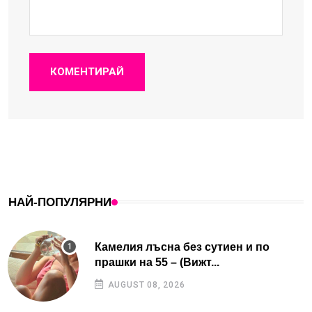
КОМЕНТИРАЙ
НАЙ-ПОПУЛЯРНИ
Камелия лъсна без сутиен и по
прашки на 55 – (Вижт...
AUGUST 08, 2026