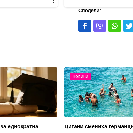
Сподели:
НОВИНИ
за еднократна
Цигани смениха германци