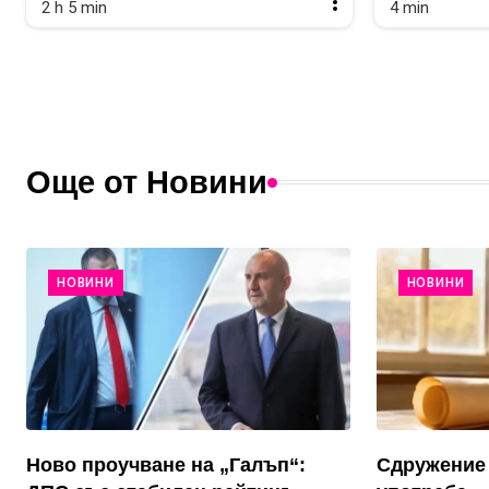
2 h 5 min
4 min
Още от Новини
НОВИНИ
НОВИНИ
Ново проучване на „Галъп“:
Сдружение 