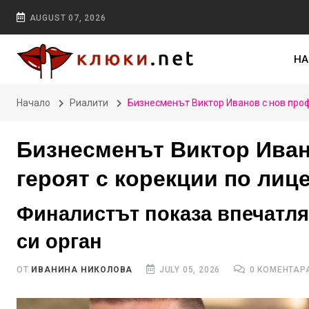
AUGUST 07, 2026
НА
Начало
Риалити
Бизнесменът Виктор Иванов с нов проф
Бизнесменът Виктор Иван
героят с корекции по лиц
Финалистът показа впечатл
си орган
ОТ
ИВАНИНА НИКОЛОВА
JULY 05, 2026
0 КОМЕНТАР