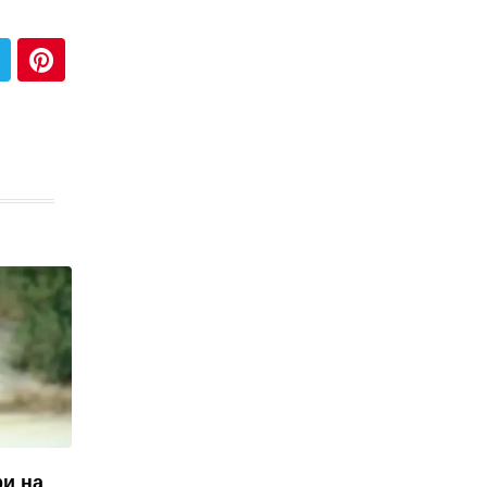
ри на