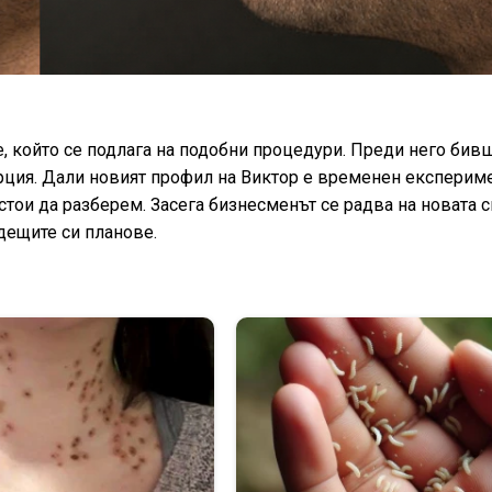
, който се подлага на подобни процедури. Преди него бив
рция. Дали новият профил на Виктор е временен експериме
стои да разберем. Засега бизнесменът се радва на новата с
дещите си планове.