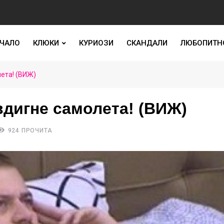
ЧАЛО
КЛЮКИ
КУРИОЗИ
СКАНДАЛИ
ЛЮБОПИТН
ета! (ВИЖ)
вдигне самолета! (ВИЖ)
924 ПРОЧИТА