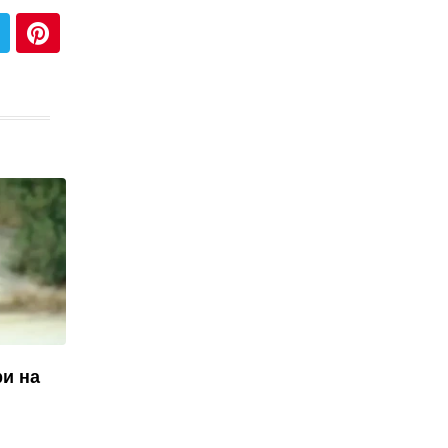
ри на