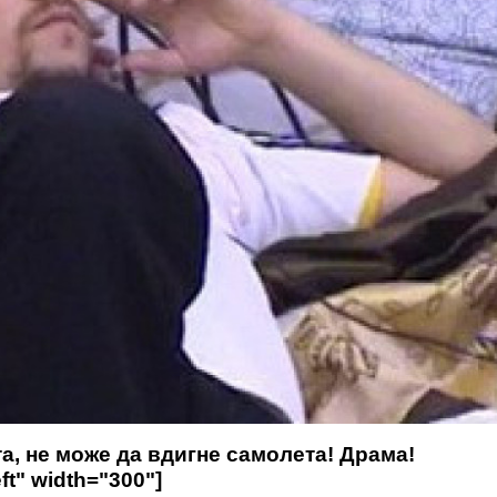
та, не може да вдигне самолета! Драма!
ft" width="300"]