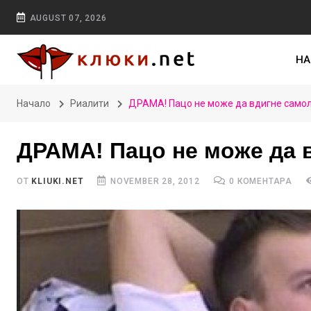
AUGUST 07, 2026
НА
Начало
Риалити
ДРАМА! Пацо не може да вдигне самол
ДРАМА! Пацо не може да 
ОТ
KLIUKI.NET
NOVEMBER 28, 2012
0 КОМЕНТАРА