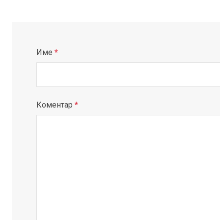
Име
*
Коментар
*