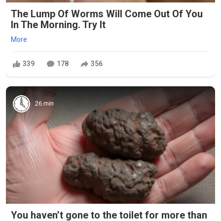
The Lump Of Worms Will Come Out Of You
In The Morning. Try It
More
339
178
356
26 min
You haven’t gone to the toilet for more than