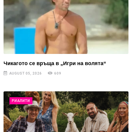
Чикагото се връща в „Игри на волята“
AUGUST 05, 2026
609
РИАЛИТИ