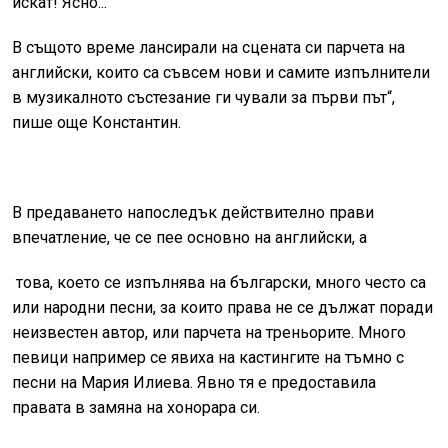
искат! Ясно...
В същото време лансирали на сцената си парчета на
английски, които са съвсем нови и самите изпълнители
в музикалното състезание ги чували за първи път“,
пише още Константин.
В предаването напоследък действително прави
впечатление, че се пее основно на английски, а
това, което се изпълнява на български, много често са
или народни песни, за които права не се дължат поради
неизвестен автор, или парчета на треньорите. Много
певици например се явиха на кастингите на тъмно с
песни на Мария Илиева. Явно тя е предоставила
правата в замяна на хонорара си.