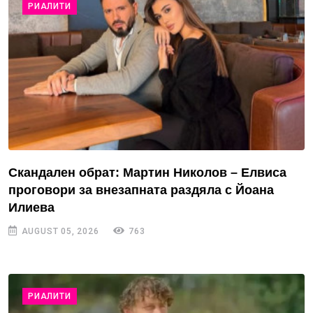
РИАЛИТИ
Скандален обрат: Мартин Николов – Елвиса
проговори за внезапната раздяла с Йоана
Илиева
AUGUST 05, 2026
763
РИАЛИТИ