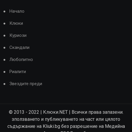
Начало
Клюки
Куриози
Скандали
Любопитно
Риалити
Звездите преди
© 2013 - 2022 | Клюки.NET | Всички права запазени.
зползването и публикуването на част или цялото
съдържание на Kliuki.bg без разрешение на Медийна