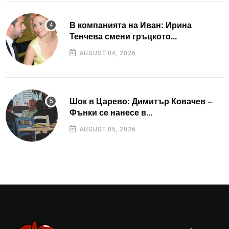
В компанията на Иван: Ирина
Тенчева смени гръцкото...
AUGUST 04, 2026
Шок в Царево: Димитър Ковачев –
Фънки се нанесе в...
AUGUST 05, 2026