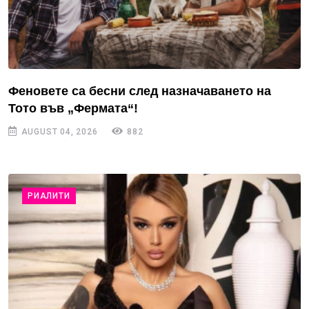
Феновете са бесни след назначаването на
Тото във „Фермата“!
AUGUST 04, 2026
882
РИАЛИТИ