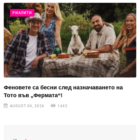
РИАЛИТИ
Феновете са бесни след назначаването на
Тото във „Фермата“!
AUGUST 04, 2026
1442