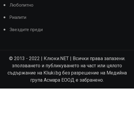
Любопитно
Риалити
Звездите преди
© 2013 - 2022 | Клюки.NET | Всички права запазени.
зползването и публикуването на част или цялото
съдържание на Kliuki.bg без разрешение на Медийна
група Асмара ЕООД е забранено.