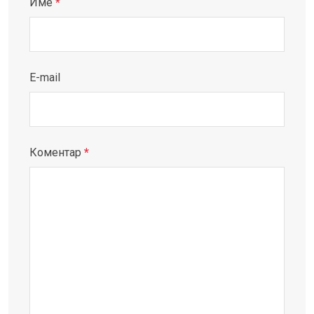
Име
*
E-mail
Коментар
*