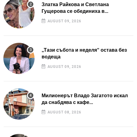
Златка Райкова и Светлана
Гущерова се обединиха в...
AUGUST 09, 2026
„Тази събота и неделя“ остава без
водеща
AUGUST 09, 2026
Милионерът Владо Загатото искал
да снабдява с кафе...
AUGUST 08, 2026