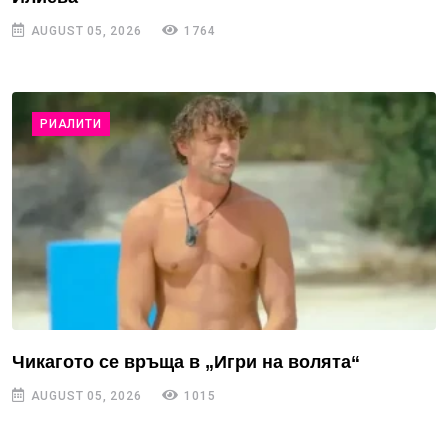
AUGUST 05, 2026
1764
РИАЛИТИ
Чикагото се връща в „Игри на волята“
AUGUST 05, 2026
1015