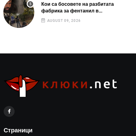
Кои са босовете на разбитата
фабрика за фентанил в...
AUGUST 09, 2026
Страници