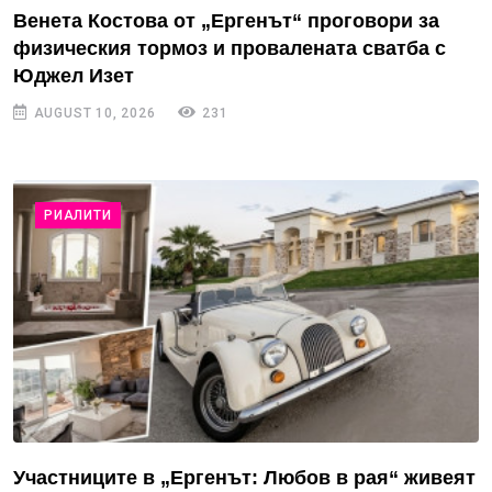
Венета Костова от „Ергенът“ проговори за
физическия тормоз и провалената сватба с
Юджел Изет
AUGUST 10, 2026
231
РИАЛИТИ
Участниците в „Ергенът: Любов в рая“ живеят