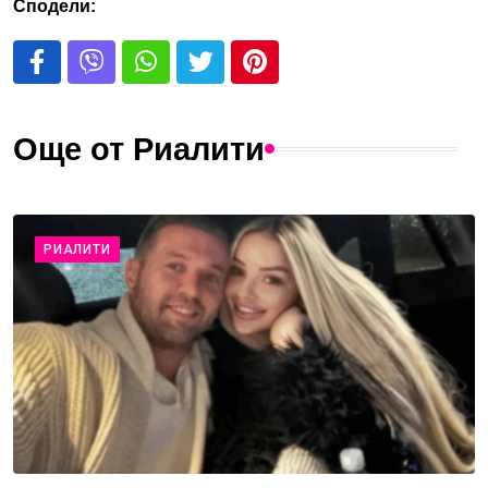
Сподели:
Още от Риалити
РИАЛИТИ