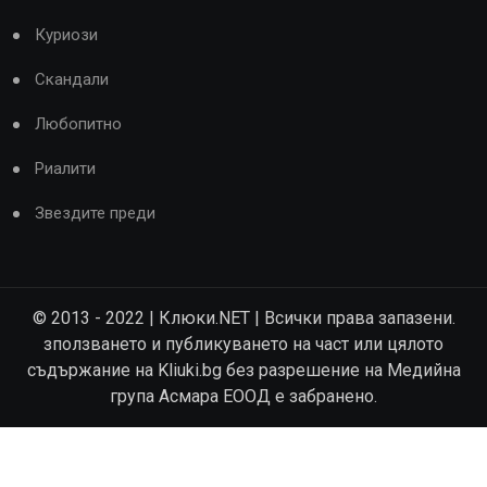
Куриози
Скандали
Любопитно
Риалити
Звездите преди
© 2013 - 2022 | Клюки.NET | Всички права запазени.
зползването и публикуването на част или цялото
съдържание на Kliuki.bg без разрешение на Медийна
група Асмара ЕООД е забранено.