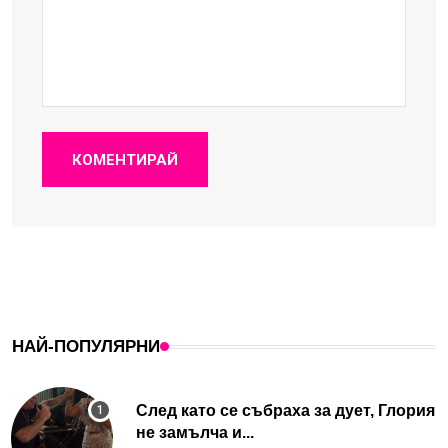
КОМЕНТИРАЙ
НАЙ-ПОПУЛЯРНИ
След като се събраха за дует, Глория
не замълча и...