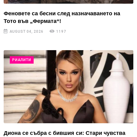
Феновете са бесни след назначаването на
Тото във „Фермата“!
AUGUST 04, 2026
1197
РИАЛИТИ
Диона се събра с бившия си: Стари чувства