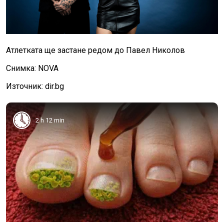
Атлетката ще застане редом до Павел Николов
Снимка: NOVA
Източник: dir.bg
2 h 12 min