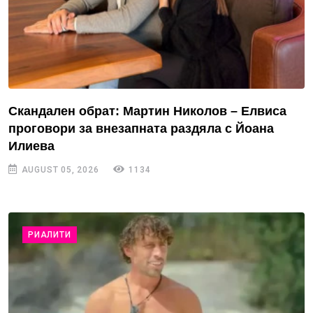
Скандален обрат: Мартин Николов – Елвиса
проговори за внезапната раздяла с Йоана
Илиева
AUGUST 05, 2026
1134
РИАЛИТИ