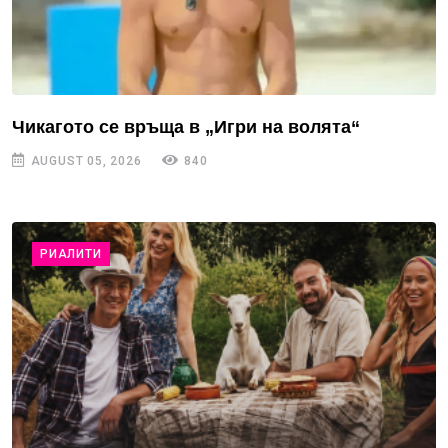
Чикагото се връща в „Игри на волята“
AUGUST 05, 2026
840
РИАЛИТИ