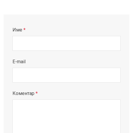
Име
*
E-mail
Коментар
*