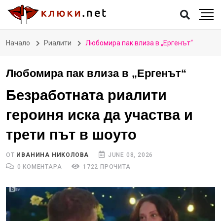
Начало
Риалити
Любомира пак влиза в „Ергенът“
Любомира пак влиза в „Ергенът“
Безработната риалити
героиня иска да участва и
трети път в шоуто
ОТ
ИВАНИНА НИКОЛОВА
JUNE 08, 2026
0 КОМЕНТАРА
1722 ПРОЧИТА