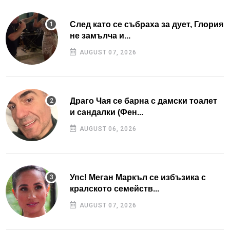
След като се събраха за дует, Глория
не замълча и...
AUGUST 07, 2026
Драго Чая се барна с дамски тоалет
и сандалки (Фен...
AUGUST 06, 2026
Упс! Меган Маркъл се избъзика с
кралското семейств...
AUGUST 07, 2026