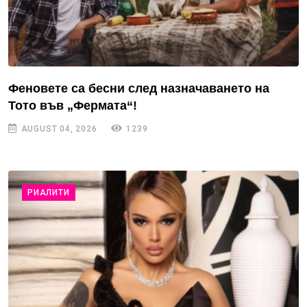
Феновете са бесни след назначаването на
Тото във „Фермата“!
AUGUST 04, 2026
1239
РИАЛИТИ