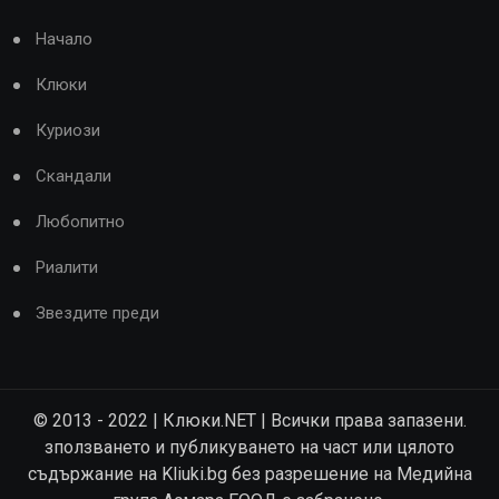
Начало
Клюки
Куриози
Скандали
Любопитно
Риалити
Звездите преди
© 2013 - 2022 | Клюки.NET | Всички права запазени.
зползването и публикуването на част или цялото
съдържание на Kliuki.bg без разрешение на Медийна