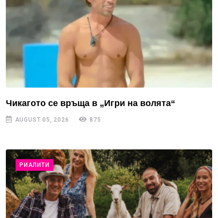
Чикагото се връща в „Игри на волята“
AUGUST 05, 2026
875
РИАЛИТИ