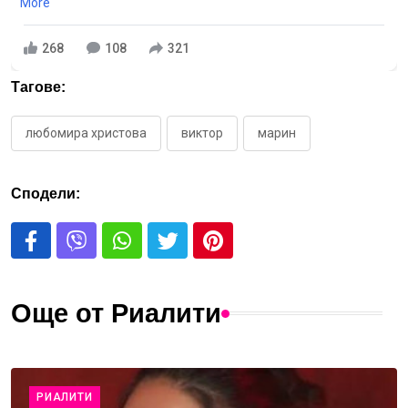
More
268
108
321
Тагове:
любомира христова
виктор
марин
Сподели:
Още от Риалити
РИАЛИТИ