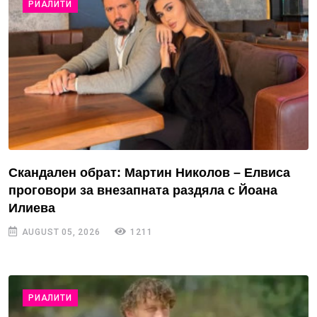
РИАЛИТИ
Скандален обрат: Мартин Николов – Елвиса
проговори за внезапната раздяла с Йоана
Илиева
AUGUST 05, 2026
1211
РИАЛИТИ