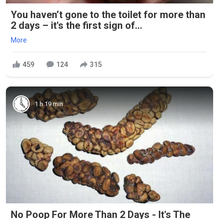
You haven’t gone to the toilet for more than
2 days – it's the first sign of...
More
459
124
315
1 h 19 min
No Poop For More Than 2 Days - It's The