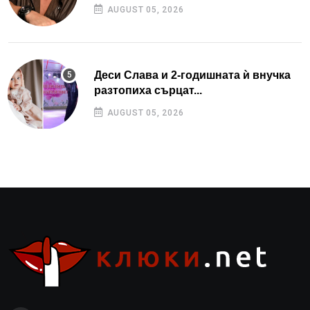
AUGUST 05, 2026
Деси Слава и 2-годишната ѝ внучка
разтопиха сърцат...
AUGUST 05, 2026