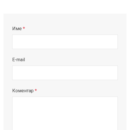
Име
*
E-mail
Коментар
*