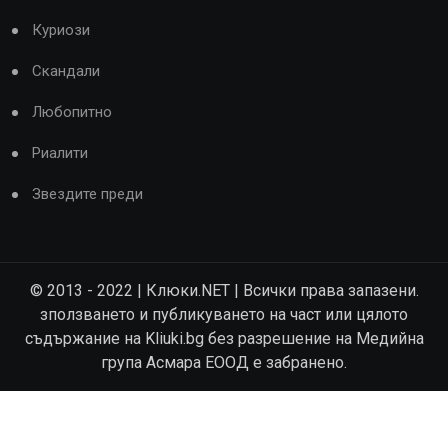
Куриози
Скандали
Любопитно
Риалити
Звездите преди
© 2013 - 2022 | Клюки.NET | Всички права запазени.
зползването и публикуването на част или цялото
съдържание на Kliuki.bg без разрешение на Медийна
група Асмара ЕООД е забранено.