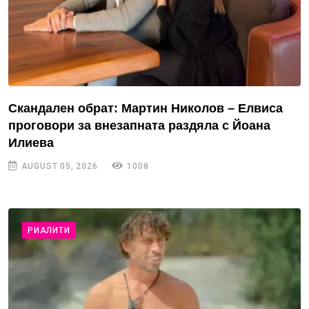
Скандален обрат: Мартин Николов – Елвиса
проговори за внезапната раздяла с Йоана
Илиева
AUGUST 05, 2026
1008
РИАЛИТИ