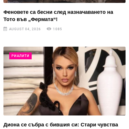
Феновете са бесни след назначаването на
Тото във „Фермата“!
AUGUST 04, 2026
1085
РИАЛИТИ
Диона се събра с бившия си: Стари чувства