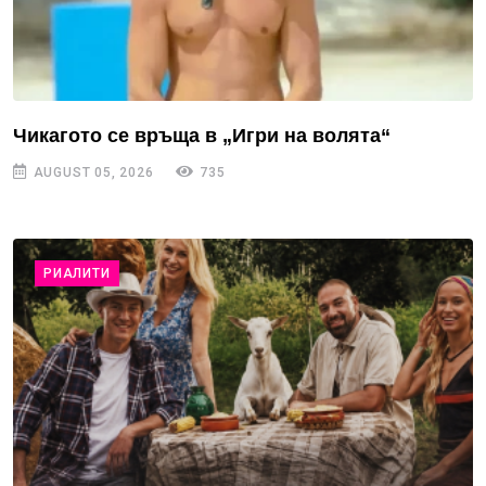
Чикагото се връща в „Игри на волята“
AUGUST 05, 2026
735
РИАЛИТИ