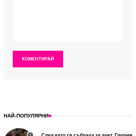
КОМЕНТИРАЙ
НАЙ-ПОПУЛЯРНИ
След като се събраха за дует, Глория