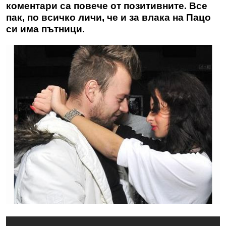
коментари са повече от позитивните. Все
пак, по всичко личи, че и за влака на Пацо
си има пътници.