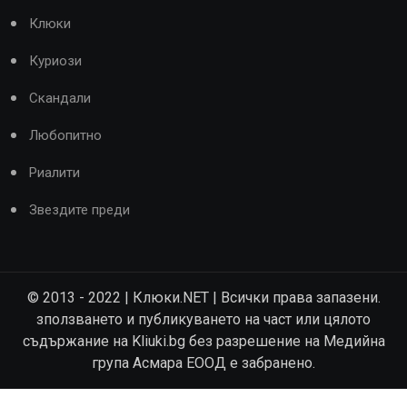
Клюки
Куриози
Скандали
Любопитно
Риалити
Звездите преди
© 2013 - 2022 | Клюки.NET | Всички права запазени.
зползването и публикуването на част или цялото
съдържание на Kliuki.bg без разрешение на Медийна
група Асмара ЕООД е забранено.