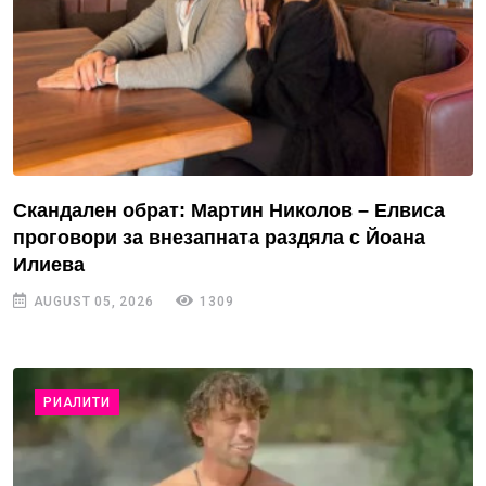
Скандален обрат: Мартин Николов – Елвиса
проговори за внезапната раздяла с Йоана
Илиева
AUGUST 05, 2026
1309
РИАЛИТИ