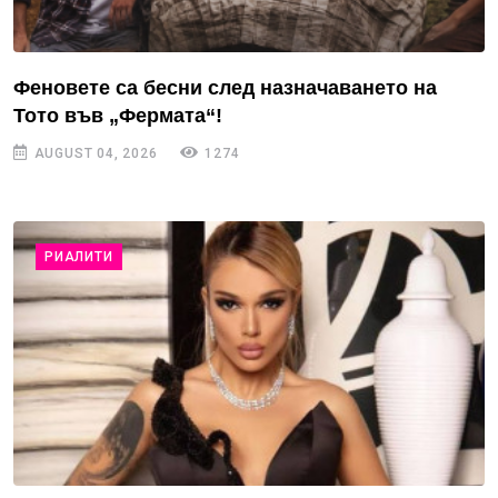
Феновете са бесни след назначаването на
Тото във „Фермата“!
AUGUST 04, 2026
1274
РИАЛИТИ