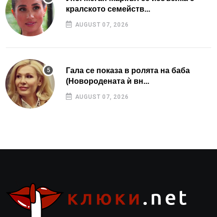
кралското семейств...
AUGUST 07, 2026
Гала се показа в ролята на баба
(Новородената ѝ вн...
AUGUST 07, 2026