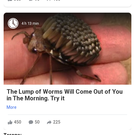
4 h 13 min
The Lump of Worms Will Come Out of You
in The Morning. Try it
More
450
50
225