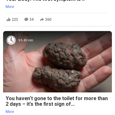
More
223
34
360
9 h 45 min
You haven’t gone to the toilet for more than
2 days – it's the first sign of...
More