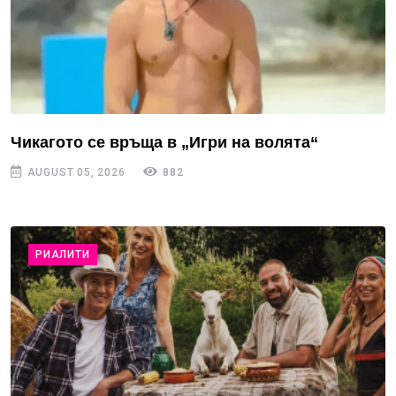
Чикагото се връща в „Игри на волята“
AUGUST 05, 2026
882
РИАЛИТИ