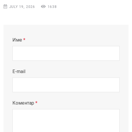
JULY 19, 2026
1638
Име
*
E-mail
Коментар
*