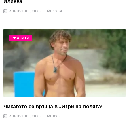
Илиева
AUGUST 05, 2026
1309
РИАЛИТИ
Чикагото се връща в „Игри на волята“
AUGUST 05, 2026
896