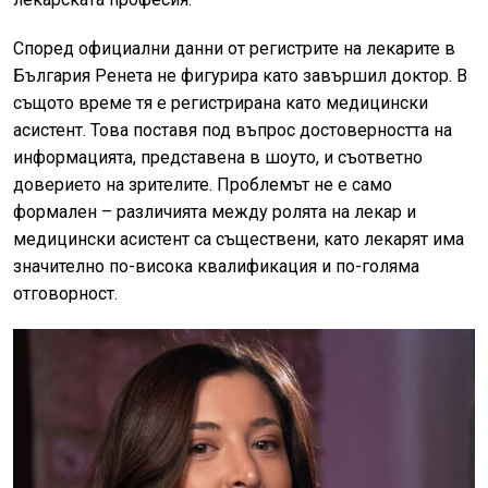
Според официални данни от регистрите на лекарите в
България Ренета не фигурира като завършил доктор. В
същото време тя е регистрирана като медицински
асистент. Това поставя под въпрос достоверността на
информацията, представена в шоуто, и съответно
доверието на зрителите. Проблемът не е само
формален – различията между ролята на лекар и
медицински асистент са съществени, като лекарят има
значително по-висока квалификация и по-голяма
отговорност.