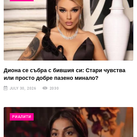
Диона се събра с бившия си: Стари чувства
или просто добре пазено минало?
JULY 30, 2026
2030
РИАЛИТИ