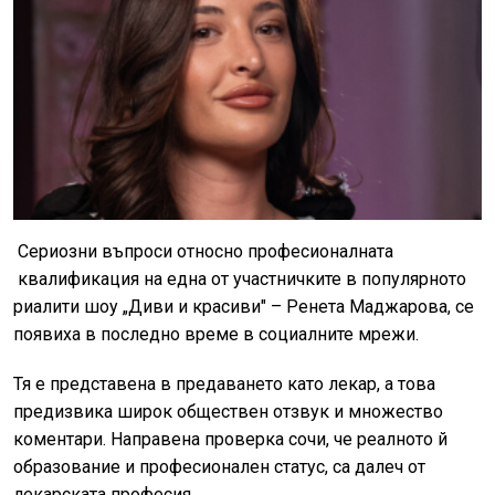
Сериозни въпроси относно професионалната
квалификация на една от участничките в популярното
риалити шоу „Диви и красиви" – Ренета Маджарова, се
появиха в последно време в социалните мрежи.
Тя е представена в предаването като лекар, а това
предизвика широк обществен отзвук и множество
коментари. Направена проверка сочи, че реалното й
образование и професионален статус, са далеч от
лекарската професия.