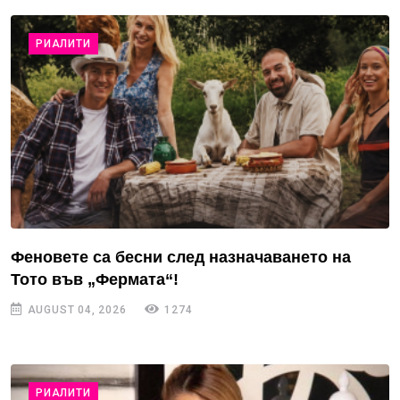
РИАЛИТИ
Феновете са бесни след назначаването на
Тото във „Фермата“!
AUGUST 04, 2026
1274
РИАЛИТИ