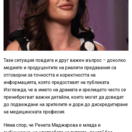
Тази ситуация повдига и друг важен въпрос – доколко
медиите и продуцентите на риалити предавания са
отговорни за точността и коректността на
информацията, която предоставят на публиката.
Изглежда, че в името на драмата и зрелището често се
пренебрегват важни детайли, които могат да доведат
до подвеждане на зрителите и дори до дискредитиране
на медицинската професия.
Няма спор, че Ренета Маджарова е млада и