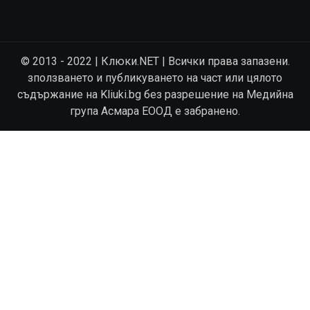
© 2013 - 2022 | Клюки.NET | Всички права запазени.
зползването и публикуването на част или цялото
съдържание на Kliuki.bg без разрешение на Медийна
група Асмара ЕООД е забранено.