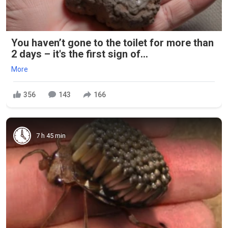
You haven’t gone to the toilet for more than
2 days – it's the first sign of...
More
356
143
166
7 h 45 min