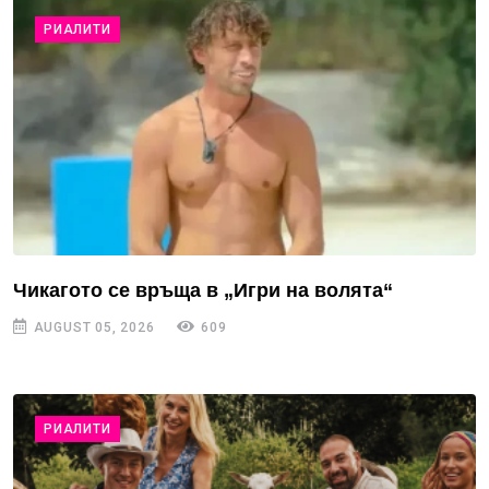
РИАЛИТИ
Чикагото се връща в „Игри на волята“
AUGUST 05, 2026
609
РИАЛИТИ