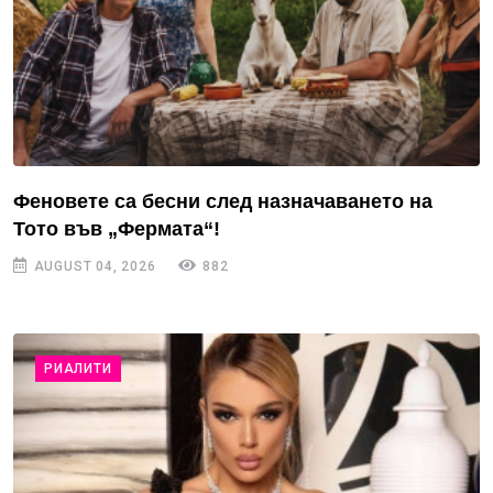
Феновете са бесни след назначаването на
Тото във „Фермата“!
AUGUST 04, 2026
882
РИАЛИТИ