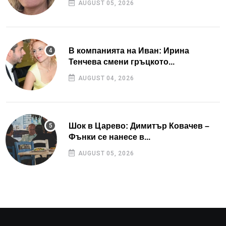
AUGUST 05, 2026
В компанията на Иван: Ирина
Тенчева смени гръцкото...
AUGUST 04, 2026
Шок в Царево: Димитър Ковачев –
Фънки се нанесе в...
AUGUST 05, 2026