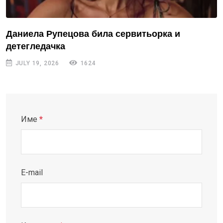
Даниела Рупецова била сервитьорка и
детегледачка
JULY 19, 2026
1624
Име
*
E-mail