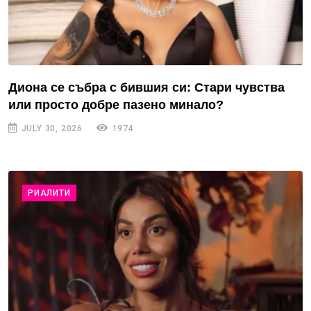
Диона се събра с бившия си: Стари чувства
или просто добре пазено минало?
JULY 30, 2026
1974
РИАЛИТИ