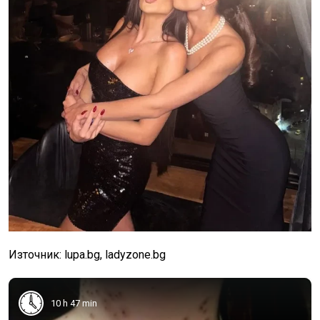
Източник: lupa.bg, ladyzone.bg
10 h 47 min