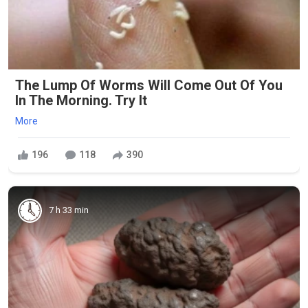
The Lump Of Worms Will Come Out Of You
In The Morning. Try It
More
196
118
390
7 h 33 min