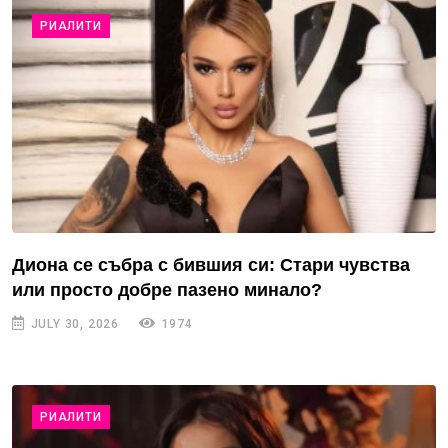
РИАЛИТИ
Диона се събра с бившия си: Стари чувства
или просто добре пазено минало?
JULY 30, 2026
1974
РИАЛИТИ