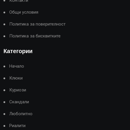
Контакти
Общи условия
Политика за поверителност
Политика за бисквитките
Категории
Начало
Клюки
Куриози
Скандали
Любопитно
Риалити