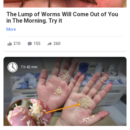
The Lump of Worms Will Come Out of You
in The Morning. Try it
More
210
155
260
7 h 42 min