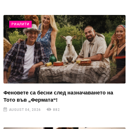
РИАЛИТИ
Феновете са бесни след назначаването на
Тото във „Фермата“!
AUGUST 04, 2026
882