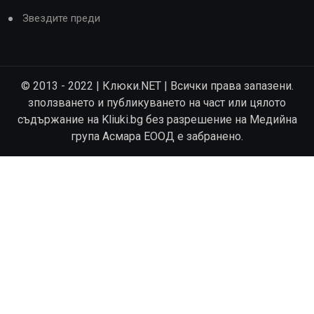
Звездите преди
© 2013 - 2022 | Клюки.NET | Всички права запазени.
зползването и публикуването на част или цялото
съдържание на Kliuki.bg без разрешение на Медийна
група Асмара ЕООД е забранено.