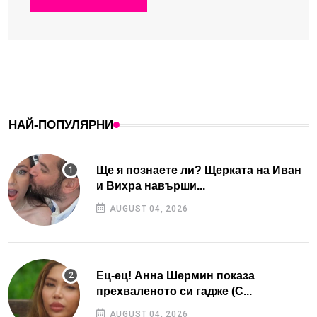
НАЙ-ПОПУЛЯРНИ
Ще я познаете ли? Щерката на Иван
и Вихра навърши...
AUGUST 04, 2026
Ец-ец! Анна Шермин показа
прехваленото си гадже (С...
AUGUST 04, 2026