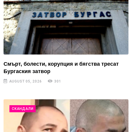
Смърт, болести, корупция и бягства тресат
Бургаския затвор
AUGUST 05, 2026
301
СКАНДАЛИ