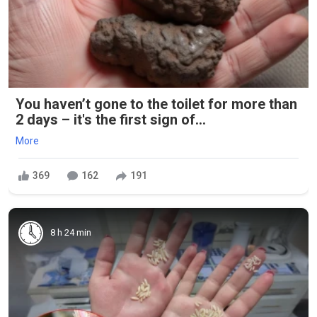
You haven’t gone to the toilet for more than
2 days – it's the first sign of...
More
369
162
191
8 h 24 min