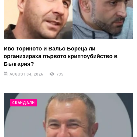
Иво Ториното и Вальо Бореца ли
организираха първото криптоубийство в
България?
AUGUST 04, 2026
735
СКАНДАЛИ