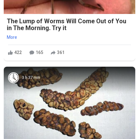
The Lump of Worms Will Come Out of You
in The Morning. Try it
More
422
165
361
3 h 37 min