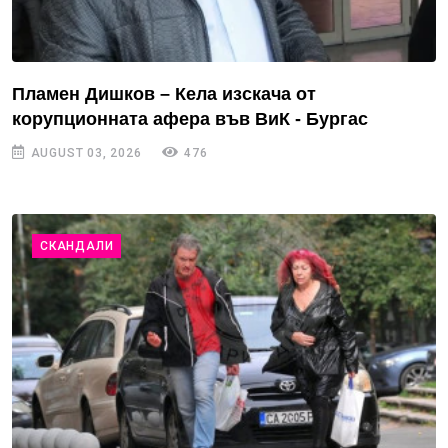
Пламен Дишков – Кела изскача от
корупционната афера във ВиК - Бургас
AUGUST 03, 2026
476
СКАНДАЛИ