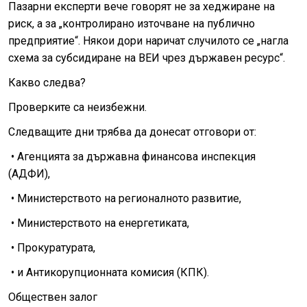
Пазарни експерти вече говорят не за хеджиране на
риск, а за „контролирано източване на публично
предприятие“. Някои дори наричат случилото се „нагла
схема за субсидиране на ВЕИ чрез държавен ресурс“.
Какво следва?
Проверките са неизбежни.
Следващите дни трябва да донесат отговори от:
• Агенцията за държавна финансова инспекция
(АДФИ),
• Министерството на регионалното развитие,
• Министерството на енергетиката,
• Прокуратурата,
• и Антикорупционната комисия (КПК).
Обществен залог