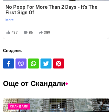
No Poop For More Than 2 Days - It's The
First Sign Of
More
437
86
389
Сподели:
Още от Скандали
СКАНДАЛИ