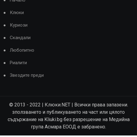
Начало
Клюки
Куриози
Скандали
Любопитно
Риалити
Звездите преди
© 2013 - 2022 | Клюки.NET | Всички права запазени.
зползването и публикуването на част или цялото
съдържание на Kliuki.bg без разрешение на Медийна
група Асмара ЕООД е забранено.