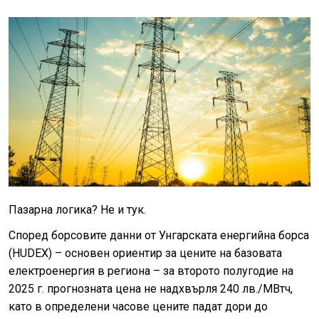
Пазарна логика? Не и тук.
Според борсовите данни от Унгарската енергийна борса
(HUDEX) – основен ориентир за цените на базовата
електроенергия в региона – за второто полугодие на
2025 г. прогнозната цена не надхвърля 240 лв./МВтч,
като в определени часове цените падат дори до