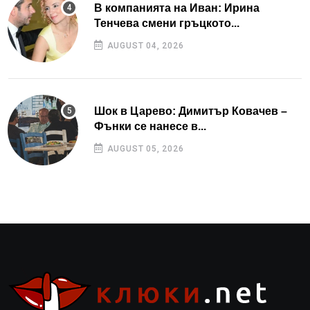
В компанията на Иван: Ирина
Тенчева смени гръцкото...
AUGUST 04, 2026
Шок в Царево: Димитър Ковачев –
Фънки се нанесе в...
AUGUST 05, 2026