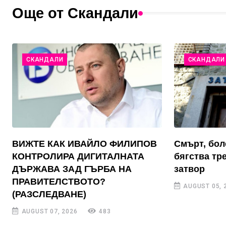
Още от Скандали
СКАНДАЛИ
СКАНДАЛИ
ВИЖТЕ КАК ИВАЙЛО ФИЛИПОВ
Смърт, бол
КОНТРОЛИРА ДИГИТАЛНАТА
бягства тр
ДЪРЖАВА ЗАД ГЪРБА НА
затвор
ПРАВИТЕЛСТВОТО?
AUGUST 05, 
(РАЗСЛЕДВАНЕ)
AUGUST 07, 2026
483