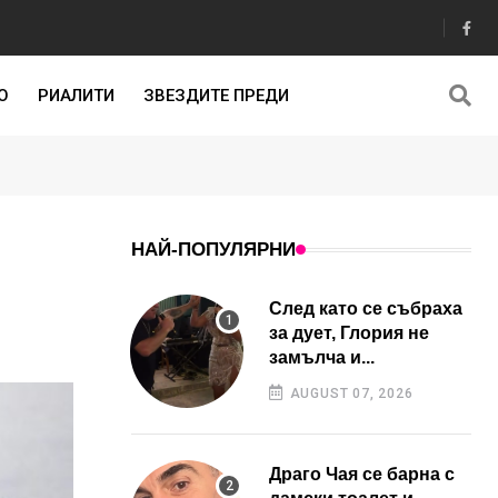
О
РИАЛИТИ
ЗВЕЗДИТЕ ПРЕДИ
НАЙ-ПОПУЛЯРНИ
След като се събраха
за дует, Глория не
замълча и...
AUGUST 07, 2026
Драго Чая се барна с