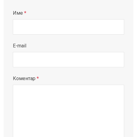
Име
*
E-mail
Коментар
*