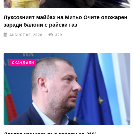
Луксозният майбах на Митьо Очите опожарен
заради балони с райски газ
AUGUST 08, 2026
329
СКАНДАЛИ