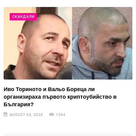
СКАНДАЛИ
Иво Ториното и Вальо Бореца ли
организираха първото криптоубийство в
България?
AUGUST 04, 2026
1064