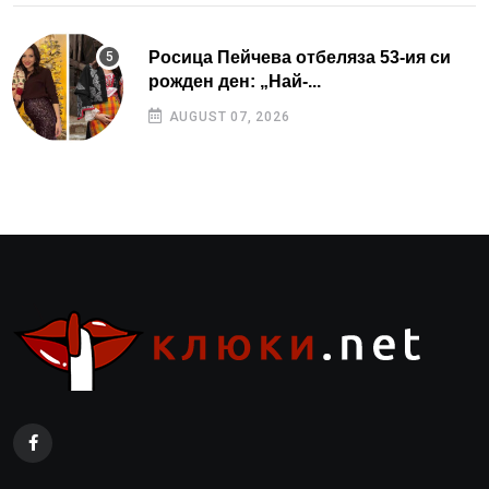
Росица Пейчева отбеляза 53-ия си
рожден ден: „Най-...
AUGUST 07, 2026