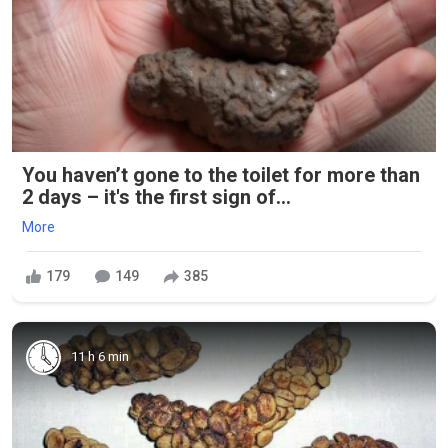
You haven’t gone to the toilet for more than
2 days – it's the first sign of...
More
179
149
385
11 h 6 min