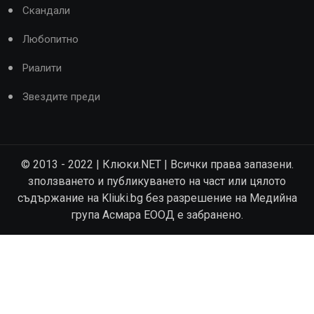
Скандали
Любопитно
Риалити
Звездите преди
© 2013 - 2022 | Клюки.NET | Всички права запазени.
зползването и публикуването на част или цялото
съдържание на Kliuki.bg без разрешение на Медийна
група Асмара ЕООД е забранено.