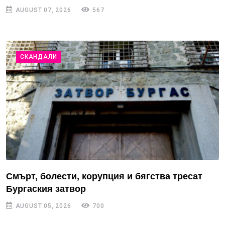
AUGUST 07, 2026
567
СКАНДАЛИ
Смърт, болести, корупция и бягства тресат
Бургаския затвор
AUGUST 05, 2026
700