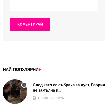
КОМЕНТИРАЙ
НАЙ-ПОПУЛЯРНИ
След като се събраха за дует, Глория
не замълча и...
AUGUST 07, 2026