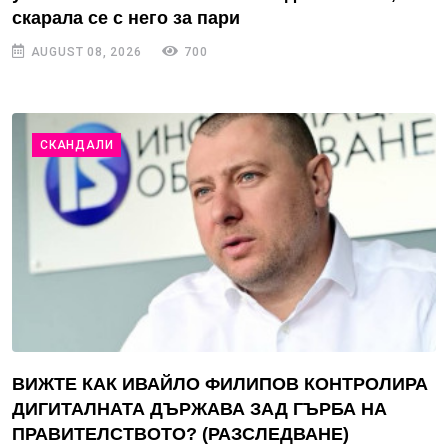
скарала се с него за пари
AUGUST 08, 2026
700
СКАНДАЛИ
ВИЖТЕ КАК ИВАЙЛО ФИЛИПОВ КОНТРОЛИРА
ДИГИТАЛНАТА ДЪРЖАВА ЗАД ГЪРБА НА
ПРАВИТЕЛСТВОТО? (РАЗСЛЕДВАНЕ)