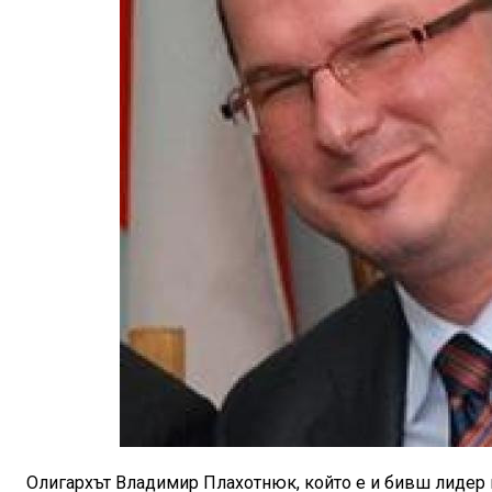
Олигархът Владимир Плахотнюк, който е и бивш лидер 