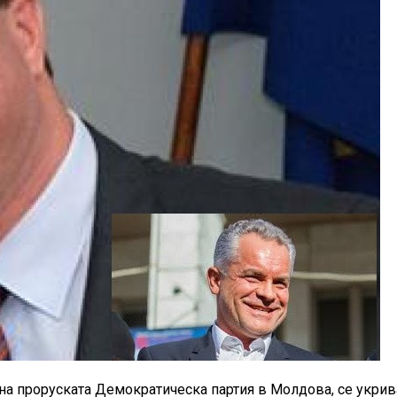
на проруската Демократическа партия в Молдова, се укрив