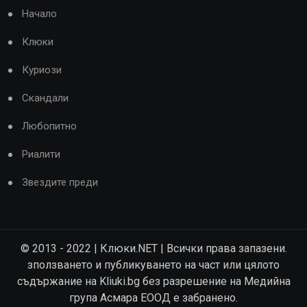
Начало
Клюки
Куриози
Скандали
Любопитно
Риалити
Звездите преди
© 2013 - 2022 | Клюки.NET | Всички права запазени.
зползването и публикуването на част или цялото
съдържание на Kliuki.bg без разрешение на Медийна
група Асмара ЕООД е забранено.