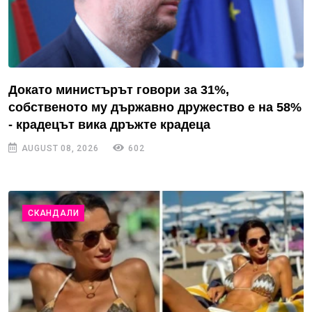
Докато министърът говори за 31%,
собственото му държавно дружество е на 58%
- крадецът вика дръжте крадеца
AUGUST 08, 2026
602
СКАНДАЛИ