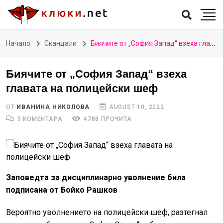
Начало
Скандали
Биячите от „София Запад“ взеха главата на полицейски шеф
Биячите от „София Запад“ взеха
главата на полицейски шеф
ОТ
ИВАНИНА НИКОЛОВА
AUGUST 10, 2022
0 КОМЕНТАРА
4788 ПРОЧИТА
Заповедта за дисциплинарно уволнение била
подписана от Бойко Рашков
Вероятно уволнението на полицейски шеф, разтегнал