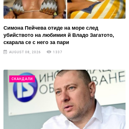
Симона Пейчева отиде на море след
убийството на любимия й Владо Загатото,
скарала се с него за пари
AUGUST 08, 2026
1337
СКАНДАЛИ