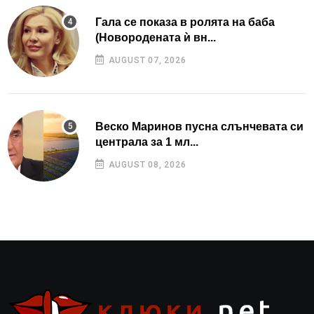
Гала се показа в ролята на баба
(Новородената ѝ вн...
AUGUST 07, 2026
Веско Маринов пусна слънчевата си
централа за 1 мл...
AUGUST 08, 2026