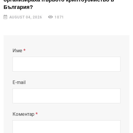
България?
AUGUST 04, 2026
1071
Име
*
E-mail
Коментар
*