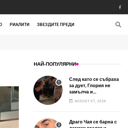
О
РИАЛИТИ
ЗВЕЗДИТЕ ПРЕДИ
НАЙ-ПОПУЛЯРНИ
След като се събраха
за дует, Глория не
замълча и...
AUGUST 07, 2026
Драго Чая се барна с