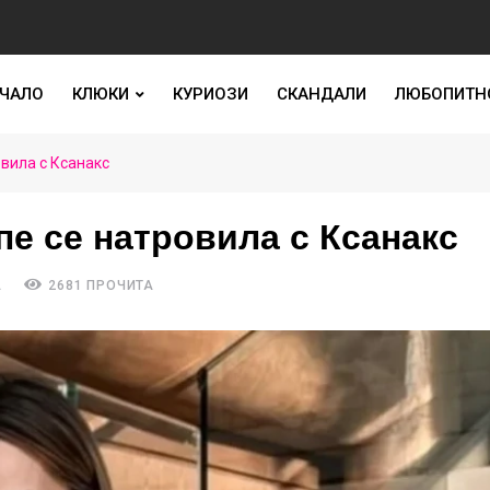
ЧАЛО
КЛЮКИ
КУРИОЗИ
СКАНДАЛИ
ЛЮБОПИТН
вила с Ксанакс
е се натровила с Ксанакс
А
2681 ПРОЧИТА