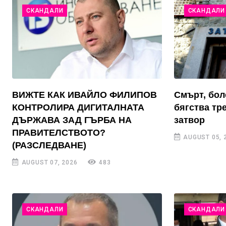
СКАНДАЛИ
СКАНДАЛИ
ВИЖТЕ КАК ИВАЙЛО ФИЛИПОВ
Смърт, бол
КОНТРОЛИРА ДИГИТАЛНАТА
бягства тр
ДЪРЖАВА ЗАД ГЪРБА НА
затвор
ПРАВИТЕЛСТВОТО?
AUGUST 05, 
(РАЗСЛЕДВАНЕ)
AUGUST 07, 2026
483
СКАНДАЛИ
СКАНДАЛИ